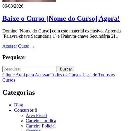
06/03/2026
Baixe o Curso [Nome do Curso] Agora!
Domine [Nome do Curso] com este material exclusivo. Aprenda
[Palavra-chave Secundária 1] e [Palavra-chave Secundária 2] ...
Acessar Curso →
Pesquisar
Buscar
Clique Aqui para Acessar Todos os Cursos
Lista de Todos os
Cursos
Categorias
Blog
Concursos
8
Área Fiscal
Carreira Jurídica
Carreira Policial