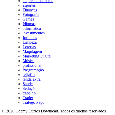
empreendedorismo
esportes
Finanças
Fotografia
Games
Idiomas
informatica
investimentos
Jurídicos
Limpeza
Loterias
Maquiagem
Marketing Digital
Música
profissional
Programação
religião
renda extra
Saúde
Sedução
trabalho
Trader
Tráfego Pago
© 2026 Udemy Cursos Download. Todos os direitos reservados.