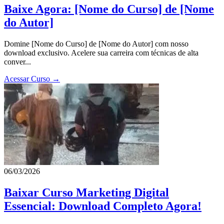
Baixe Agora: [Nome do Curso] de [Nome
do Autor]
Domine [Nome do Curso] de [Nome do Autor] com nosso
download exclusivo. Acelere sua carreira com técnicas de alta
conver...
Acessar Curso →
06/03/2026
Baixar Curso Marketing Digital
Essencial: Download Completo Agora!