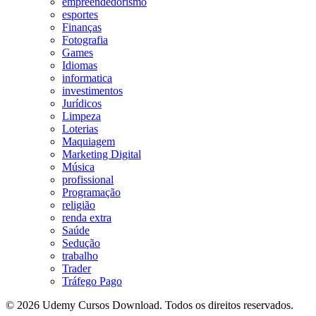
empreendedorismo
esportes
Finanças
Fotografia
Games
Idiomas
informatica
investimentos
Jurídicos
Limpeza
Loterias
Maquiagem
Marketing Digital
Música
profissional
Programação
religião
renda extra
Saúde
Sedução
trabalho
Trader
Tráfego Pago
© 2026 Udemy Cursos Download. Todos os direitos reservados.