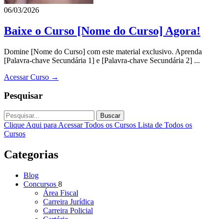
06/03/2026
Baixe o Curso [Nome do Curso] Agora!
Domine [Nome do Curso] com este material exclusivo. Aprenda
[Palavra-chave Secundária 1] e [Palavra-chave Secundária 2] ...
Acessar Curso →
Pesquisar
Buscar
Clique Aqui para Acessar Todos os Cursos
Lista de Todos os
Cursos
Categorias
Blog
Concursos
8
Área Fiscal
Carreira Jurídica
Carreira Policial