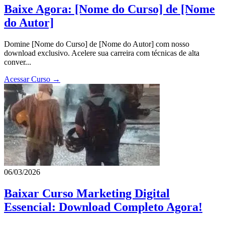
Baixe Agora: [Nome do Curso] de [Nome
do Autor]
Domine [Nome do Curso] de [Nome do Autor] com nosso
download exclusivo. Acelere sua carreira com técnicas de alta
conver...
Acessar Curso →
06/03/2026
Baixar Curso Marketing Digital
Essencial: Download Completo Agora!