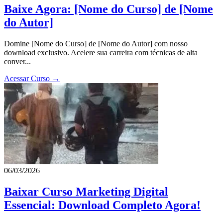
Baixe Agora: [Nome do Curso] de [Nome
do Autor]
Domine [Nome do Curso] de [Nome do Autor] com nosso
download exclusivo. Acelere sua carreira com técnicas de alta
conver...
Acessar Curso →
06/03/2026
Baixar Curso Marketing Digital
Essencial: Download Completo Agora!