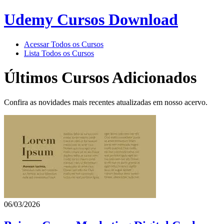
Udemy Cursos Download
Acessar Todos os Cursos
Lista Todos os Cursos
Últimos Cursos Adicionados
Confira as novidades mais recentes atualizadas em nosso acervo.
06/03/2026