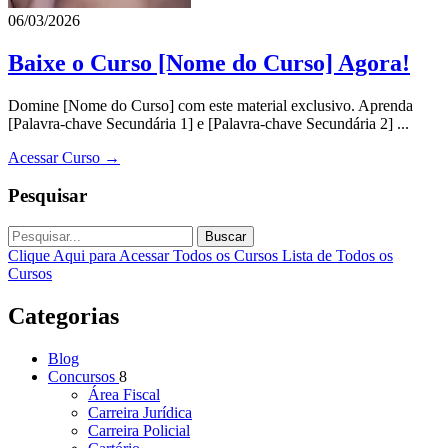
06/03/2026
Baixe o Curso [Nome do Curso] Agora!
Domine [Nome do Curso] com este material exclusivo. Aprenda
[Palavra-chave Secundária 1] e [Palavra-chave Secundária 2] ...
Acessar Curso →
Pesquisar
Buscar
Clique Aqui para Acessar Todos os Cursos
Lista de Todos os
Cursos
Categorias
Blog
Concursos
8
Área Fiscal
Carreira Jurídica
Carreira Policial