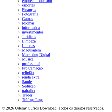
empreendedorismo
esportes
Finanças
Fotografia
Games
Idiomas
informatica
investimentos
Jurídicos
Limpeza
Loterias
Maquiagem
Marketing Digital
Música
profissional
Programação
religião
renda extra
Saúde
Sedução
trabalho
Trader
Tráfego Pago
© 2026 Udemy Cursos Download. Todos os direitos reservados.