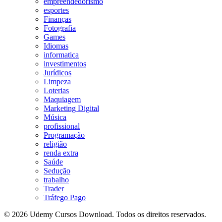
empreendedorismo
esportes
Finanças
Fotografia
Games
Idiomas
informatica
investimentos
Jurídicos
Limpeza
Loterias
Maquiagem
Marketing Digital
Música
profissional
Programação
religião
renda extra
Saúde
Sedução
trabalho
Trader
Tráfego Pago
© 2026 Udemy Cursos Download. Todos os direitos reservados.