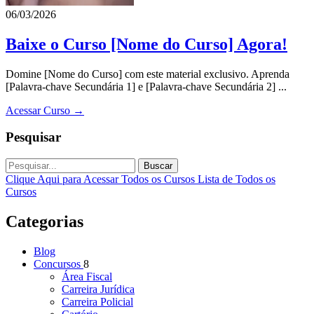
06/03/2026
Baixe o Curso [Nome do Curso] Agora!
Domine [Nome do Curso] com este material exclusivo. Aprenda
[Palavra-chave Secundária 1] e [Palavra-chave Secundária 2] ...
Acessar Curso →
Pesquisar
Buscar
Clique Aqui para Acessar Todos os Cursos
Lista de Todos os
Cursos
Categorias
Blog
Concursos
8
Área Fiscal
Carreira Jurídica
Carreira Policial