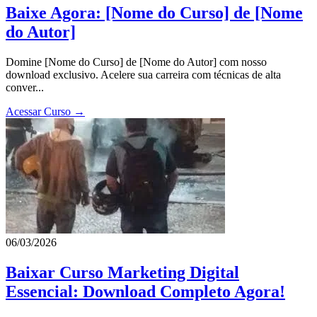
Baixe Agora: [Nome do Curso] de [Nome
do Autor]
Domine [Nome do Curso] de [Nome do Autor] com nosso
download exclusivo. Acelere sua carreira com técnicas de alta
conver...
Acessar Curso →
06/03/2026
Baixar Curso Marketing Digital
Essencial: Download Completo Agora!