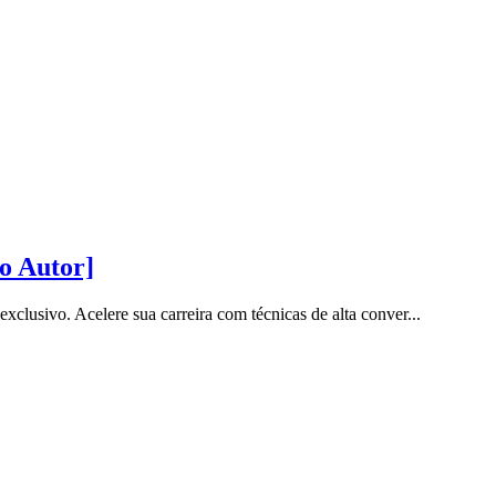
o Autor]
sivo. Acelere sua carreira com técnicas de alta conver...