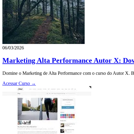
06/03/2026
Marketing Alta Performance Autor X: Dow
Domine o Marketing de Alta Performance com o curso do Autor X. Bai
Acessar Curso →