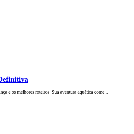
efinitiva
ça e os melhores roteiros. Sua aventura aquática come...