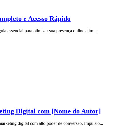
ompleto e Acesso Rápido
ia essencial para otimizar sua presença online e im...
ing Digital com [Nome do Autor]
rketing digital com alto poder de conversão. Impulsio...