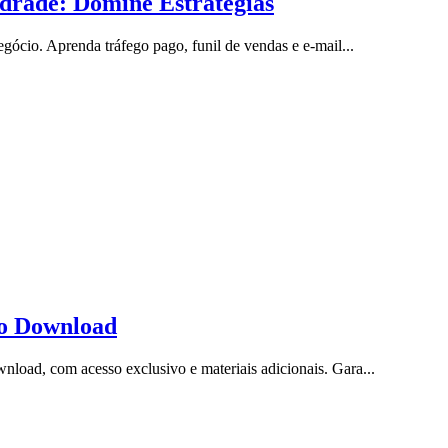
drade: Domine Estratégias
ócio. Aprenda tráfego pago, funil de vendas e e-mail...
to Download
oad, com acesso exclusivo e materiais adicionais. Gara...