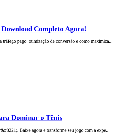
l: Download Completo Agora!
 tráfego pago, otimização de conversão e como maximiza...
ara Dominar o Tênis
r&#8221;. Baixe agora e transforme seu jogo com a expe...