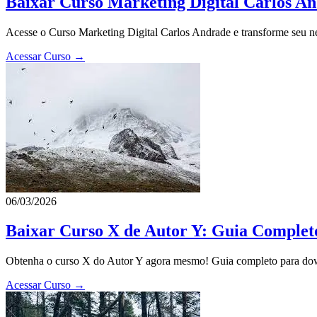
Baixar Curso Marketing Digital Carlos An
Acesse o Curso Marketing Digital Carlos Andrade e transforme seu neg
Acessar Curso →
06/03/2026
Baixar Curso X de Autor Y: Guia Comple
Obtenha o curso X do Autor Y agora mesmo! Guia completo para downl
Acessar Curso →