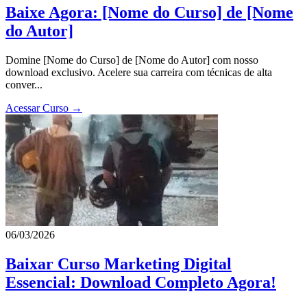
Baixe Agora: [Nome do Curso] de [Nome
do Autor]
Domine [Nome do Curso] de [Nome do Autor] com nosso
download exclusivo. Acelere sua carreira com técnicas de alta
conver...
Acessar Curso →
06/03/2026
Baixar Curso Marketing Digital
Essencial: Download Completo Agora!