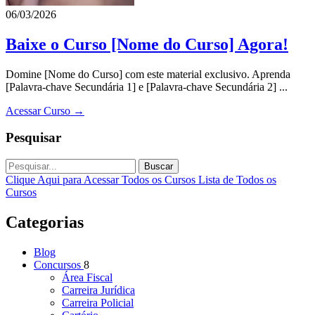
06/03/2026
Baixe o Curso [Nome do Curso] Agora!
Domine [Nome do Curso] com este material exclusivo. Aprenda
[Palavra-chave Secundária 1] e [Palavra-chave Secundária 2] ...
Acessar Curso →
Pesquisar
Buscar
Clique Aqui para Acessar Todos os Cursos
Lista de Todos os
Cursos
Categorias
Blog
Concursos
8
Área Fiscal
Carreira Jurídica
Carreira Policial