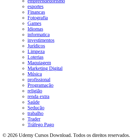
empreendedorismo
esportes
Finanças
Fotografia
Games
Idiomas
informatica
investimentos
Jurídicos
Limpeza
Loterias
Maquiagem
Marketing Digital
Música
profissional
Programação
religião
renda extra
Saúde
Sedução
trabalho
Trader
Tráfego Pago
© 2026 Udemy Cursos Download. Todos os direitos reservados.