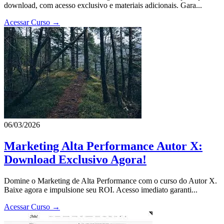
download, com acesso exclusivo e materiais adicionais. Gara...
Acessar Curso →
06/03/2026
Marketing Alta Performance Autor X:
Download Exclusivo Agora!
Domine o Marketing de Alta Performance com o curso do Autor X.
Baixe agora e impulsione seu ROI. Acesso imediato garanti...
Acessar Curso →