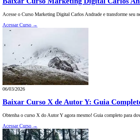
Baixar Curso Marketing Digital Carlos An
Acesse o Curso Marketing Digital Carlos Andrade e transforme seu neg
Acessar Curso →
06/03/2026
Baixar Curso X de Autor Y: Guia Comple
Obtenha o curso X do Autor Y agora mesmo! Guia completo para downl
Acessar Curso →