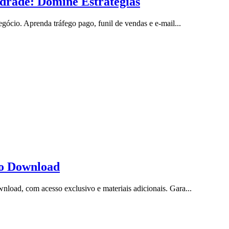
drade: Domine Estratégias
ócio. Aprenda tráfego pago, funil de vendas e e-mail...
to Download
oad, com acesso exclusivo e materiais adicionais. Gara...