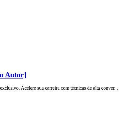
o Autor]
sivo. Acelere sua carreira com técnicas de alta conver...