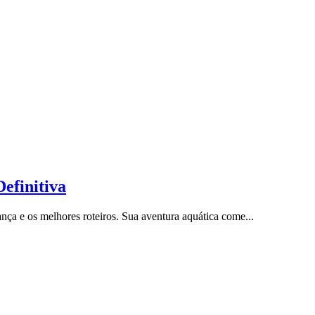
efinitiva
ça e os melhores roteiros. Sua aventura aquática come...