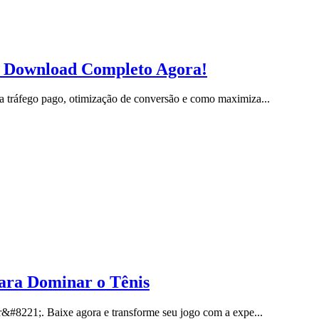
l: Download Completo Agora!
 tráfego pago, otimização de conversão e como maximiza...
ara Dominar o Tênis
r&#8221;. Baixe agora e transforme seu jogo com a expe...