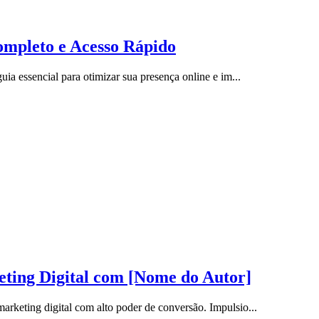
ompleto e Acesso Rápido
ia essencial para otimizar sua presença online e im...
ing Digital com [Nome do Autor]
rketing digital com alto poder de conversão. Impulsio...