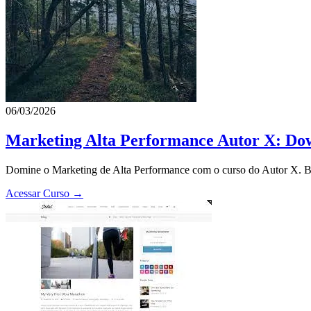
06/03/2026
Marketing Alta Performance Autor X: Dow
Domine o Marketing de Alta Performance com o curso do Autor X. Bai
Acessar Curso →