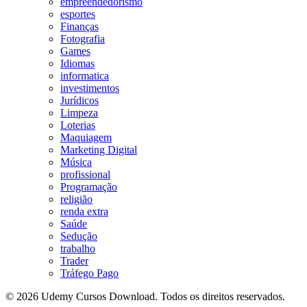
empreendedorismo
esportes
Finanças
Fotografia
Games
Idiomas
informatica
investimentos
Jurídicos
Limpeza
Loterias
Maquiagem
Marketing Digital
Música
profissional
Programação
religião
renda extra
Saúde
Sedução
trabalho
Trader
Tráfego Pago
© 2026 Udemy Cursos Download. Todos os direitos reservados.