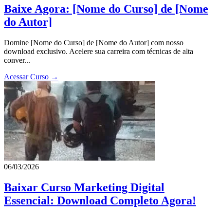
Baixe Agora: [Nome do Curso] de [Nome
do Autor]
Domine [Nome do Curso] de [Nome do Autor] com nosso
download exclusivo. Acelere sua carreira com técnicas de alta
conver...
Acessar Curso →
06/03/2026
Baixar Curso Marketing Digital
Essencial: Download Completo Agora!