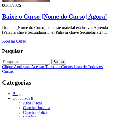
06/03/2026
Baixe o Curso [Nome do Curso] Agora!
Domine [Nome do Curso] com este material exclusivo. Aprenda
[Palavra-chave Secundária 1] e [Palavra-chave Secundária 2] ...
Acessar Curso →
Pesquisar
Buscar
Clique Aqui para Acessar Todos os Cursos
Lista de Todos os
Cursos
Categorias
Blog
Concursos
8
Área Fiscal
Carreira Jurídica
Carreira Policial