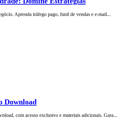
drade: Domine Estratégias
ócio. Aprenda tráfego pago, funil de vendas e e-mail...
to Download
oad, com acesso exclusivo e materiais adicionais. Gara...