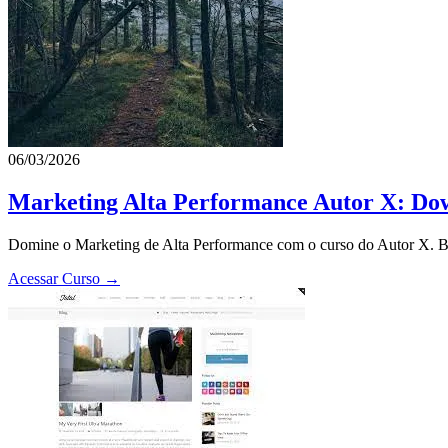
06/03/2026
Marketing Alta Performance Autor X: Dow
Domine o Marketing de Alta Performance com o curso do Autor X. Bai
Acessar Curso →