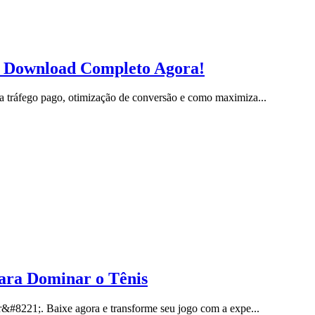
l: Download Completo Agora!
 tráfego pago, otimização de conversão e como maximiza...
ara Dominar o Tênis
r&#8221;. Baixe agora e transforme seu jogo com a expe...