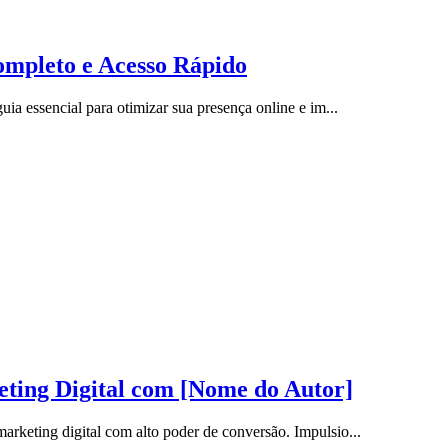
ompleto e Acesso Rápido
ia essencial para otimizar sua presença online e im...
ing Digital com [Nome do Autor]
rketing digital com alto poder de conversão. Impulsio...