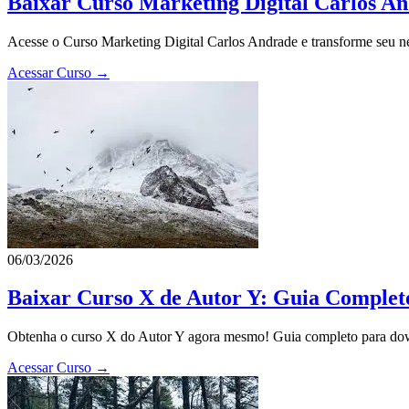
Baixar Curso Marketing Digital Carlos An
Acesse o Curso Marketing Digital Carlos Andrade e transforme seu neg
Acessar Curso →
06/03/2026
Baixar Curso X de Autor Y: Guia Comple
Obtenha o curso X do Autor Y agora mesmo! Guia completo para downl
Acessar Curso →