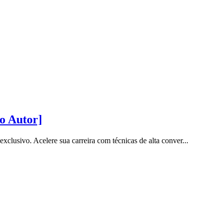
o Autor]
sivo. Acelere sua carreira com técnicas de alta conver...