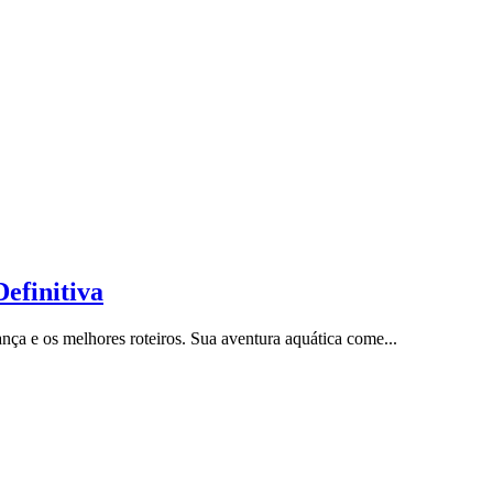
efinitiva
ça e os melhores roteiros. Sua aventura aquática come...