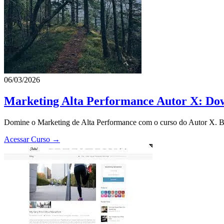
06/03/2026
Marketing Alta Performance Autor X: Dow
Domine o Marketing de Alta Performance com o curso do Autor X. Bai
Acessar Curso →