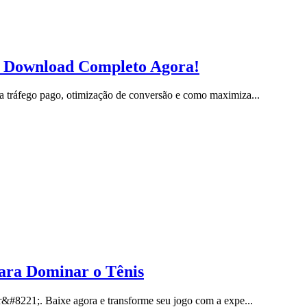
l: Download Completo Agora!
 tráfego pago, otimização de conversão e como maximiza...
ara Dominar o Tênis
r&#8221;. Baixe agora e transforme seu jogo com a expe...