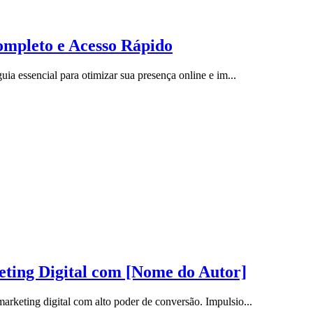
ompleto e Acesso Rápido
ia essencial para otimizar sua presença online e im...
ing Digital com [Nome do Autor]
rketing digital com alto poder de conversão. Impulsio...