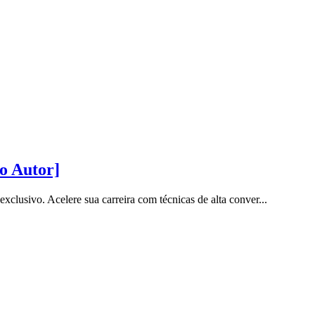
o Autor]
sivo. Acelere sua carreira com técnicas de alta conver...