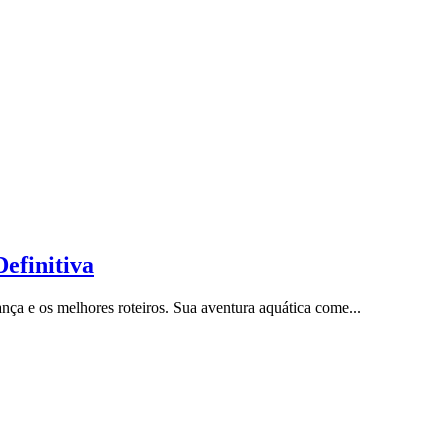
efinitiva
ça e os melhores roteiros. Sua aventura aquática come...