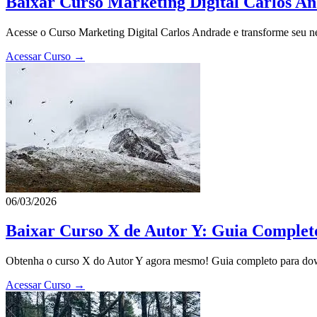
Baixar Curso Marketing Digital Carlos An
Acesse o Curso Marketing Digital Carlos Andrade e transforme seu neg
Acessar Curso →
06/03/2026
Baixar Curso X de Autor Y: Guia Comple
Obtenha o curso X do Autor Y agora mesmo! Guia completo para downl
Acessar Curso →