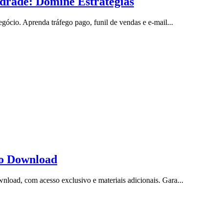
drade: Domine Estratégias
ócio. Aprenda tráfego pago, funil de vendas e e-mail...
to Download
oad, com acesso exclusivo e materiais adicionais. Gara...