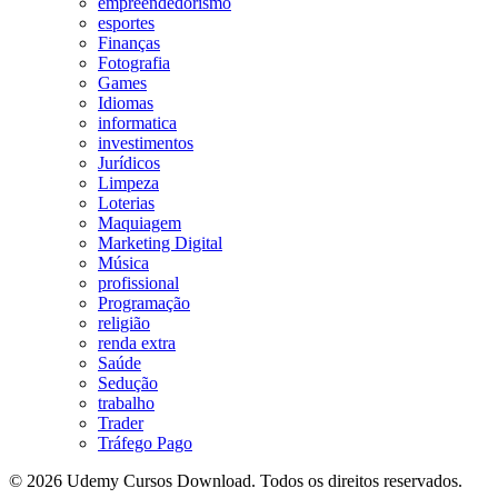
empreendedorismo
esportes
Finanças
Fotografia
Games
Idiomas
informatica
investimentos
Jurídicos
Limpeza
Loterias
Maquiagem
Marketing Digital
Música
profissional
Programação
religião
renda extra
Saúde
Sedução
trabalho
Trader
Tráfego Pago
© 2026 Udemy Cursos Download. Todos os direitos reservados.