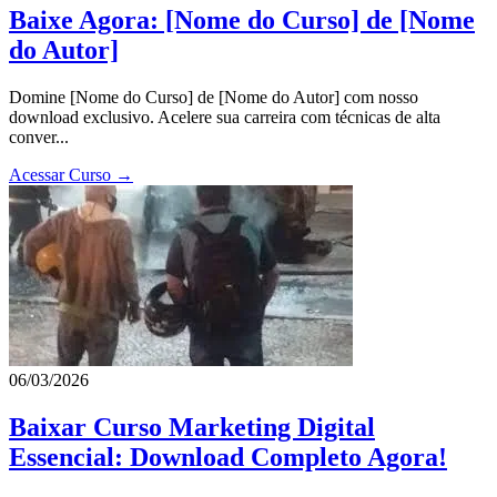
Baixe Agora: [Nome do Curso] de [Nome
do Autor]
Domine [Nome do Curso] de [Nome do Autor] com nosso
download exclusivo. Acelere sua carreira com técnicas de alta
conver...
Acessar Curso →
06/03/2026
Baixar Curso Marketing Digital
Essencial: Download Completo Agora!