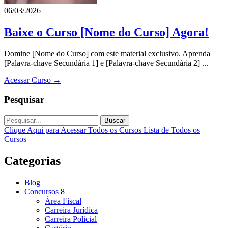
06/03/2026
Baixe o Curso [Nome do Curso] Agora!
Domine [Nome do Curso] com este material exclusivo. Aprenda
[Palavra-chave Secundária 1] e [Palavra-chave Secundária 2] ...
Acessar Curso →
Pesquisar
Buscar
Clique Aqui para Acessar Todos os Cursos
Lista de Todos os
Cursos
Categorias
Blog
Concursos
8
Área Fiscal
Carreira Jurídica
Carreira Policial