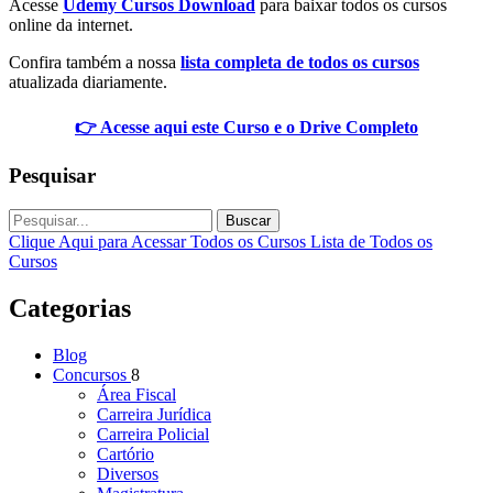
Acesse
Udemy Cursos Download
para baixar todos os cursos
online da internet.
Confira também a nossa
lista completa de todos os cursos
atualizada diariamente.
👉 Acesse aqui este Curso e o Drive Completo
Pesquisar
Buscar
Clique Aqui para Acessar Todos os Cursos
Lista de Todos os
Cursos
Categorias
Blog
Concursos
8
Área Fiscal
Carreira Jurídica
Carreira Policial
Cartório
Diversos