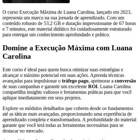
O curso Execução Máxima de Luana Carolina, lançado em 2023,
representa um marco na sua jornada de aprendizado. Com um
conteúdo robusto de 53.2 GB e duração impressionante de 67 horas
e 7 minutos, este material didático foi cuidadosamente estruturado
para entregar um conhecimento aprofundado e prático.
Domine a Execução Máxima com Luana
Carolina
Este curso é ideal para quem busca otimizar suas estratégias e
alcançar o máximo potencial em suas ações. Aprenda técnicas
avançadas para impulsionar o
tráfego pago
, aprimorar a
conversão
de suas campanhas e garantir um excelente
ROI
. Luana Carolina
compartilha insights valiosos e ferramentas práticas para que você
aplique imediatamente em seus projetos.
Explore os módulos detalhados que cobrem desde os fundamentos
até as táticas mais avançadas, proporcionando uma experiência de
aprendizado completa e transformadora. A profundidade do material
garante que você terá todas as ferramentas necessárias para se
destacar no mercado.