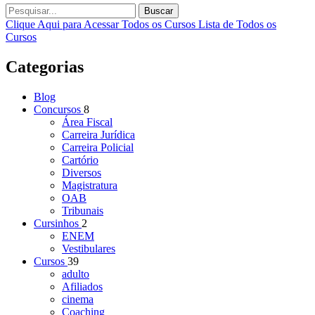
Buscar
Clique Aqui para Acessar Todos os Cursos
Lista de Todos os
Cursos
Categorias
Blog
Concursos
8
Área Fiscal
Carreira Jurídica
Carreira Policial
Cartório
Diversos
Magistratura
OAB
Tribunais
Cursinhos
2
ENEM
Vestibulares
Cursos
39
adulto
Afiliados
cinema
Coaching