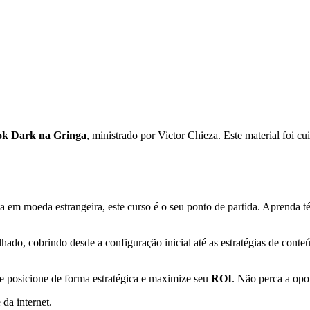
ok Dark na Gringa
, ministrado por Victor Chieza. Este material foi 
ta em moeda estrangeira, este curso é o seu ponto de partida. Aprenda 
hado, cobrindo desde a configuração inicial até as estratégias de cont
e posicione de forma estratégica e maximize seu
ROI
. Não perca a opo
 da internet.