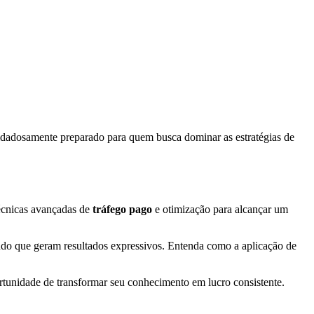
cuidadosamente preparado para quem busca dominar as estratégias de
técnicas avançadas de
tráfego pago
e otimização para alcançar um
eúdo que geram resultados expressivos. Entenda como a aplicação de
rtunidade de transformar seu conhecimento em lucro consistente.