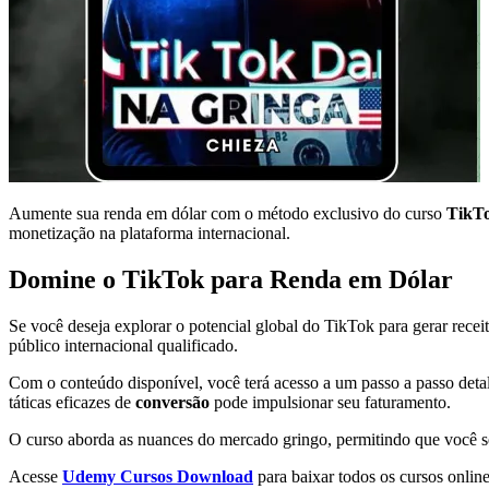
Aumente sua renda em dólar com o método exclusivo do curso
TikT
monetização na plataforma internacional.
Domine o TikTok para Renda em Dólar
Se você deseja explorar o potencial global do TikTok para gerar recei
público internacional qualificado.
Com o conteúdo disponível, você terá acesso a um passo a passo detal
táticas eficazes de
conversão
pode impulsionar seu faturamento.
O curso aborda as nuances do mercado gringo, permitindo que você s
Acesse
Udemy Cursos Download
para baixar todos os cursos online