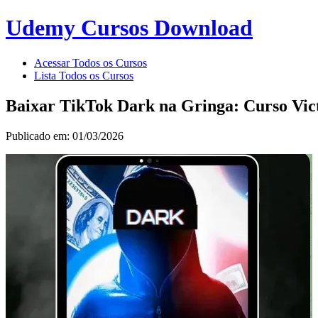
Udemy Cursos Download
Acessar Todos os Cursos
Lista Todos os Cursos
Baixar TikTok Dark na Gringa: Curso Vi
Publicado em: 01/03/2026