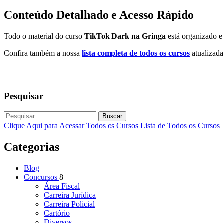
Conteúdo Detalhado e Acesso Rápido
Todo o material do curso
TikTok Dark na Gringa
está organizado e
Confira também a nossa
lista completa de todos os cursos
atualizada
Pesquisar
Buscar
Clique Aqui para Acessar Todos os Cursos
Lista de Todos os Cursos
Categorias
Blog
Concursos
8
Área Fiscal
Carreira Jurídica
Carreira Policial
Cartório
Diversos