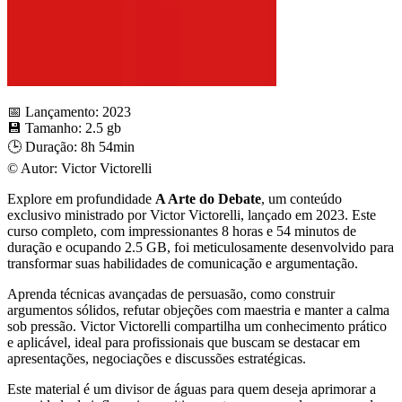
📅 Lançamento: 2023
💾 Tamanho: 2.5 gb
🕒 Duração: 8h 54min
©️ Autor: Victor Victorelli
Explore em profundidade
A Arte do Debate
, um conteúdo
exclusivo ministrado por Victor Victorelli, lançado em 2023. Este
curso completo, com impressionantes 8 horas e 54 minutos de
duração e ocupando 2.5 GB, foi meticulosamente desenvolvido para
transformar suas habilidades de comunicação e argumentação.
Aprenda técnicas avançadas de persuasão, como construir
argumentos sólidos, refutar objeções com maestria e manter a calma
sob pressão. Victor Victorelli compartilha um conhecimento prático
e aplicável, ideal para profissionais que buscam se destacar em
apresentações, negociações e discussões estratégicas.
Este material é um divisor de águas para quem deseja aprimorar a