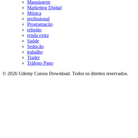
Maquiagem
Marketing Digital
Música
profissional
Programação
religião
renda extra
Saúde
Sedução
trabalho
Trader
Tráfego Pago
© 2026 Udemy Cursos Download. Todos os direitos reservados.