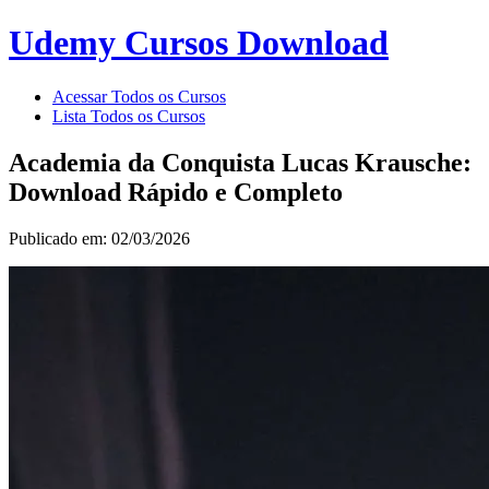
Udemy Cursos Download
Acessar Todos os Cursos
Lista Todos os Cursos
Academia da Conquista Lucas Krausche:
Download Rápido e Completo
Publicado em: 02/03/2026