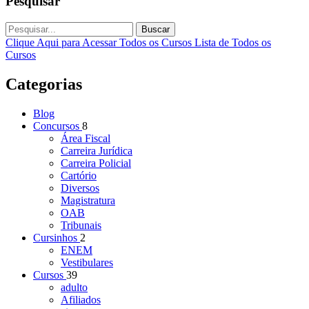
Pesquisar
Buscar
Clique Aqui para Acessar Todos os Cursos
Lista de Todos os
Cursos
Categorias
Blog
Concursos
8
Área Fiscal
Carreira Jurídica
Carreira Policial
Cartório
Diversos
Magistratura
OAB
Tribunais
Cursinhos
2
ENEM
Vestibulares
Cursos
39
adulto
Afiliados