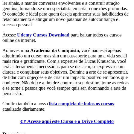
ler sinais, a manter conversas envolventes e a construir atração
genuína, tornando-se um especialista em criar conexões profundas.
O conteúdo é ideal para quem deseja aprimorar suas habilidades de
relacionamento e atingir um novo patamar de autoconfiança e
sucesso pessoal.
Acesse
Udemy Cursos Download
para baixar todos os cursos
online da internet.
Ao investir na
Academia da Conquista
, você não está apenas
adquirindo um curso, mas sim um passaporte para uma vida social
mais rica e gratificante. Com a expertise de Lucas Krausche, você
terá as ferramentas necessárias para se destacar, se expressar com
clareza e conquistar seus objetivos. Domine a arte de se apresentar,
de lidar com objeções e de criar um impacto positivo em todos que
conhecer. Não deixe a timidez controlar seu destino, tome as rédeas
e se torne a pessoa que você sempre quis ser, dominando a arte da
persuasão.
Confira também a nossa
lista completa de todos os cursos
atualizada diariamente.
👉 Acesse aqui este Curso e o Drive Completo