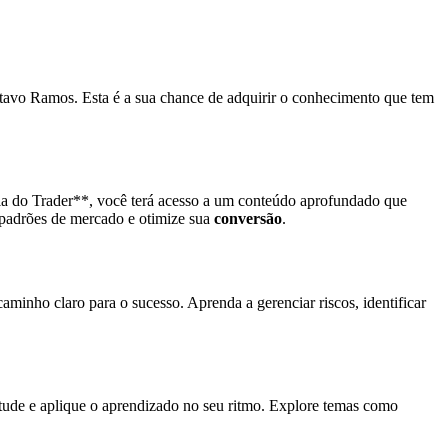
tavo Ramos. Esta é a sua chance de adquirir o conhecimento que tem
ola do Trader**, você terá acesso a um conteúdo aprofundado que
 padrões de mercado e otimize sua
conversão
.
aminho claro para o sucesso. Aprenda a gerenciar riscos, identificar
stude e aplique o aprendizado no seu ritmo. Explore temas como