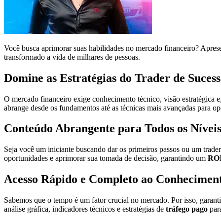
Você busca aprimorar suas habilidades no mercado financeiro? Apre
transformado a vida de milhares de pessoas.
Domine as Estratégias do Trader de Suces
O mercado financeiro exige conhecimento técnico, visão estratégica 
abrange desde os fundamentos até as técnicas mais avançadas para op
Conteúdo Abrangente para Todos os Nívei
Seja você um iniciante buscando dar os primeiros passos ou um trader 
oportunidades e aprimorar sua tomada de decisão, garantindo um
RO
Acesso Rápido e Completo ao Conhecimen
Sabemos que o tempo é um fator crucial no mercado. Por isso, garant
análise gráfica, indicadores técnicos e estratégias de
tráfego pago
para