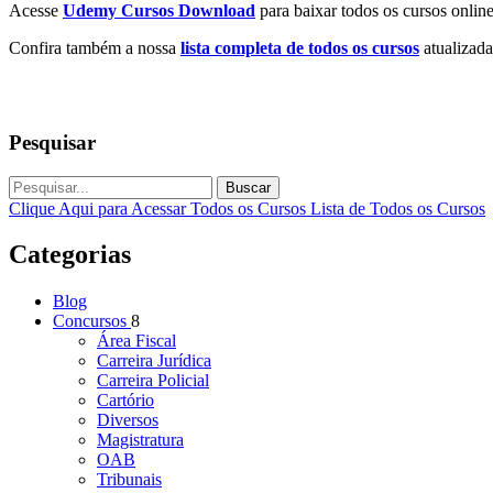
Acesse
Udemy Cursos Download
para baixar todos os cursos online
Confira também a nossa
lista completa de todos os cursos
atualizada
Pesquisar
Buscar
Clique Aqui para Acessar Todos os Cursos
Lista de Todos os Cursos
Categorias
Blog
Concursos
8
Área Fiscal
Carreira Jurídica
Carreira Policial
Cartório
Diversos
Magistratura
OAB
Tribunais