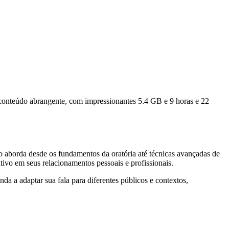
e conteúdo abrangente, com impressionantes 5.4 GB e 9 horas e 22
o aborda desde os fundamentos da oratória até técnicas avançadas de
tivo em seus relacionamentos pessoais e profissionais.
nda a adaptar sua fala para diferentes públicos e contextos,