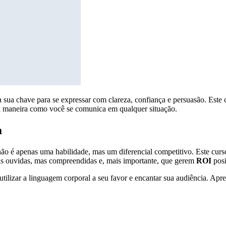
 a sua chave para se expressar com clareza, confiança e persuasão. Est
 a maneira como você se comunica em qualquer situação.
a
ão é apenas uma habilidade, mas um diferencial competitivo. Este curs
as ouvidas, mas compreendidas e, mais importante, que gerem
ROI
posi
utilizar a linguagem corporal a seu favor e encantar sua audiência. Apre