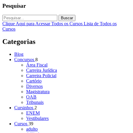
Pesquisar
Buscar
Clique Aqui para Acessar Todos os Cursos
Lista de Todos os
Cursos
Categorias
Blog
Concursos
8
Área Fiscal
Carreira Jurídica
Carreira Policial
Cartório
Diversos
Magistratura
OAB
Tribunais
Cursinhos
2
ENEM
Vestibulares
Cursos
39
adulto