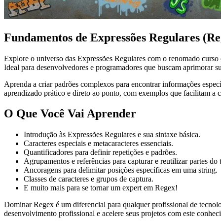
Fundamentos de Expressões Regulares (Re
Explore o universo das Expressões Regulares com o renomado curso d
Ideal para desenvolvedores e programadores que buscam aprimorar sua
Aprenda a criar padrões complexos para encontrar informações específ
aprendizado prático e direto ao ponto, com exemplos que facilitam a
O Que Você Vai Aprender
Introdução às Expressões Regulares e sua sintaxe básica.
Caracteres especiais e metacaracteres essenciais.
Quantificadores para definir repetições e padrões.
Agrupamentos e referências para capturar e reutilizar partes do 
Ancoragens para delimitar posições específicas em uma string.
Classes de caracteres e grupos de captura.
E muito mais para se tornar um expert em Regex!
Dominar Regex é um diferencial para qualquer profissional de tecnolo
desenvolvimento profissional e acelere seus projetos com este conhec