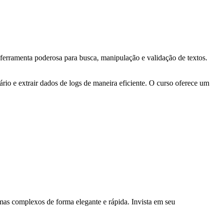
erramenta poderosa para busca, manipulação e validação de textos.
io e extrair dados de logs de maneira eficiente. O curso oferece um
mas complexos de forma elegante e rápida. Invista em seu