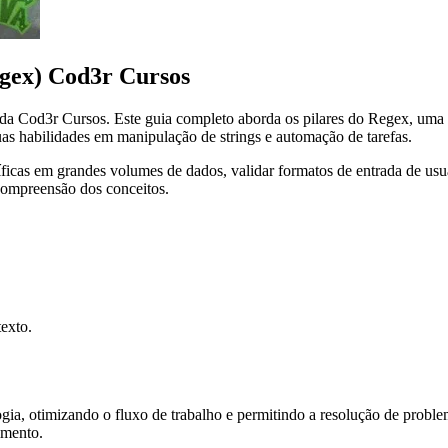
gex) Cod3r Cursos
a Cod3r Cursos. Este guia completo aborda os pilares do Regex, uma f
s habilidades em manipulação de strings e automação de tarefas.
icas em grandes volumes de dados, validar formatos de entrada de usuár
 compreensão dos conceitos.
texto.
gia, otimizando o fluxo de trabalho e permitindo a resolução de proble
imento.