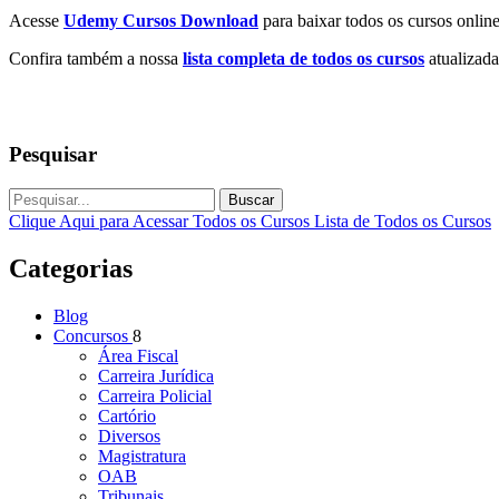
Acesse
Udemy Cursos Download
para baixar todos os cursos online
Confira também a nossa
lista completa de todos os cursos
atualizada
Pesquisar
Buscar
Clique Aqui para Acessar Todos os Cursos
Lista de Todos os Cursos
Categorias
Blog
Concursos
8
Área Fiscal
Carreira Jurídica
Carreira Policial
Cartório
Diversos
Magistratura
OAB
Tribunais