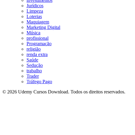
investimentos
Jurídicos
Limpeza
Loterias
Maquiagem
Marketing Digital
Música
profissional
Programação
religião
renda extra
Saúde
Sedução
trabalho
Trader
Tráfego Pago
© 2026 Udemy Cursos Download. Todos os direitos reservados.