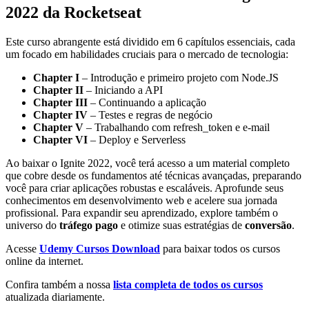
2022 da Rocketseat
Este curso abrangente está dividido em 6 capítulos essenciais, cada
um focado em habilidades cruciais para o mercado de tecnologia:
Chapter I
– Introdução e primeiro projeto com Node.JS
Chapter II
– Iniciando a API
Chapter III
– Continuando a aplicação
Chapter IV
– Testes e regras de negócio
Chapter V
– Trabalhando com refresh_token e e-mail
Chapter VI
– Deploy e Serverless
Ao baixar o Ignite 2022, você terá acesso a um material completo
que cobre desde os fundamentos até técnicas avançadas, preparando
você para criar aplicações robustas e escaláveis. Aprofunde seus
conhecimentos em desenvolvimento web e acelere sua jornada
profissional. Para expandir seu aprendizado, explore também o
universo do
tráfego pago
e otimize suas estratégias de
conversão
.
Acesse
Udemy Cursos Download
para baixar todos os cursos
online da internet.
Confira também a nossa
lista completa de todos os cursos
atualizada diariamente.