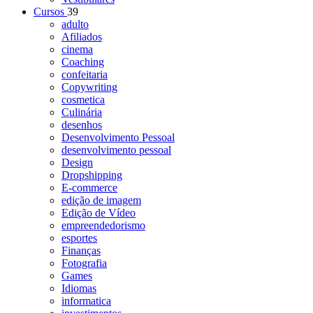
Cursos
39
adulto
Afiliados
cinema
Coaching
confeitaria
Copywriting
cosmetica
Culinária
desenhos
Desenvolvimento Pessoal
desenvolvimento pessoal
Design
Dropshipping
E-commerce
edição de imagem
Edição de Vídeo
empreendedorismo
esportes
Finanças
Fotografia
Games
Idiomas
informatica