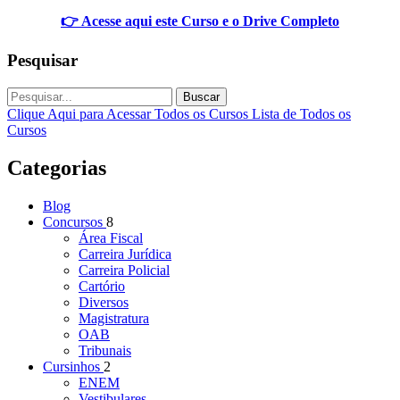
👉 Acesse aqui este Curso e o Drive Completo
Pesquisar
Buscar
Clique Aqui para Acessar Todos os Cursos
Lista de Todos os
Cursos
Categorias
Blog
Concursos
8
Área Fiscal
Carreira Jurídica
Carreira Policial
Cartório
Diversos
Magistratura
OAB
Tribunais
Cursinhos
2
ENEM
Vestibulares