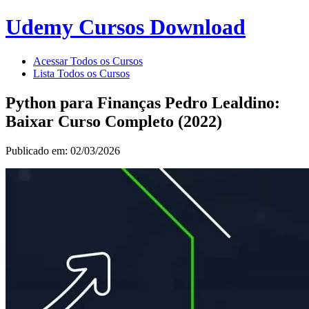
Udemy Cursos Download
Acessar Todos os Cursos
Lista Todos os Cursos
Python para Finanças Pedro Lealdino:
Baixar Curso Completo (2022)
Publicado em: 02/03/2026