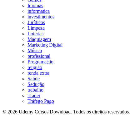
Idiomas
informatica
investimentos
Jurídicos
Limpeza
Loterias
Maquiagem
Marketing Digital
Música
profissional
Programação
religião
renda extra
Saúde
Sedução
trabalho
Trader
Tráfego Pago
© 2026 Udemy Cursos Download. Todos os direitos reservados.