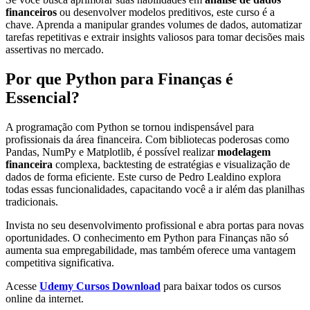
financeiros
ou desenvolver modelos preditivos, este curso é a
chave. Aprenda a manipular grandes volumes de dados, automatizar
tarefas repetitivas e extrair insights valiosos para tomar decisões mais
assertivas no mercado.
Por que Python para Finanças é
Essencial?
A programação com Python se tornou indispensável para
profissionais da área financeira. Com bibliotecas poderosas como
Pandas, NumPy e Matplotlib, é possível realizar
modelagem
financeira
complexa, backtesting de estratégias e visualização de
dados de forma eficiente. Este curso de Pedro Lealdino explora
todas essas funcionalidades, capacitando você a ir além das planilhas
tradicionais.
Invista no seu desenvolvimento profissional e abra portas para novas
oportunidades. O conhecimento em Python para Finanças não só
aumenta sua empregabilidade, mas também oferece uma vantagem
competitiva significativa.
Acesse
Udemy Cursos Download
para baixar todos os cursos
online da internet.