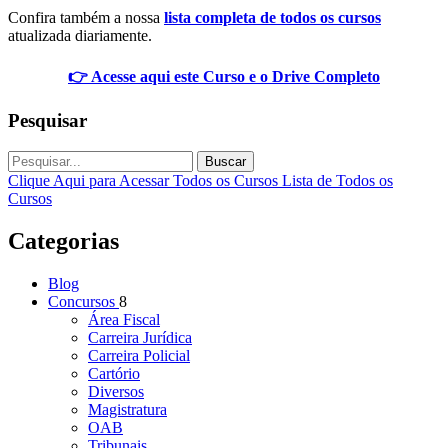
Confira também a nossa
lista completa de todos os cursos
atualizada diariamente.
👉 Acesse aqui este Curso e o Drive Completo
Pesquisar
Buscar
Clique Aqui para Acessar Todos os Cursos
Lista de Todos os
Cursos
Categorias
Blog
Concursos
8
Área Fiscal
Carreira Jurídica
Carreira Policial
Cartório
Diversos
Magistratura
OAB
Tribunais