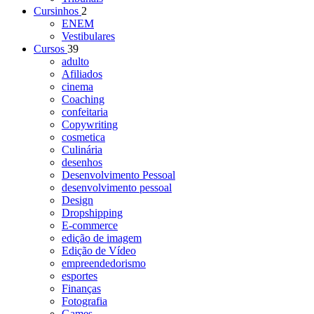
Cursinhos
2
ENEM
Vestibulares
Cursos
39
adulto
Afiliados
cinema
Coaching
confeitaria
Copywriting
cosmetica
Culinária
desenhos
Desenvolvimento Pessoal
desenvolvimento pessoal
Design
Dropshipping
E-commerce
edição de imagem
Edição de Vídeo
empreendedorismo
esportes
Finanças
Fotografia
Games