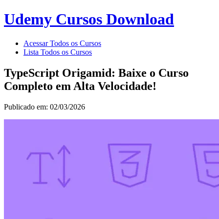
Udemy Cursos Download
Acessar Todos os Cursos
Lista Todos os Cursos
TypeScript Origamid: Baixe o Curso
Completo em Alta Velocidade!
Publicado em: 02/03/2026