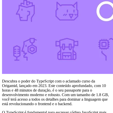
Descubra o poder do TypeScript com o aclamado curso da
Origamid, lançado em 2023. Este conteúdo aprofundado, com 10
horas e 48 minutos de duração, é o seu passaporte para o
desenvolvimento moderno e robusto. Com um tamanho de 1.8 GB,
você terá acesso a todos os detalhes para dominar a linguagem que
está revolucionando o frontend e o backend.
O TypeScript é fundamental para escrever código JavaScript mais