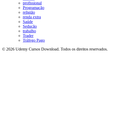
profissional
Programação
religião
renda extra
Saúde
Sedução
trabalho
Trader
Tráfego Pago
© 2026 Udemy Cursos Download. Todos os direitos reservados.