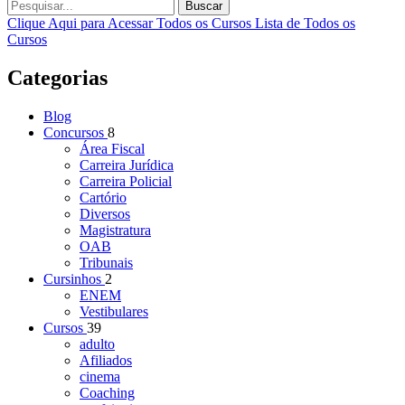
Buscar
Clique Aqui para Acessar Todos os Cursos
Lista de Todos os
Cursos
Categorias
Blog
Concursos
8
Área Fiscal
Carreira Jurídica
Carreira Policial
Cartório
Diversos
Magistratura
OAB
Tribunais
Cursinhos
2
ENEM
Vestibulares
Cursos
39
adulto
Afiliados
cinema
Coaching