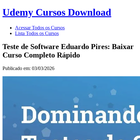
Udemy Cursos Download
Acessar Todos os Cursos
Lista Todos os Cursos
Teste de Software Eduardo Pires: Baixar
Curso Completo Rápido
Publicado em: 03/03/2026