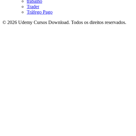
trabalho
Trader
Tráfego Pago
© 2026 Udemy Cursos Download. Todos os direitos reservados.