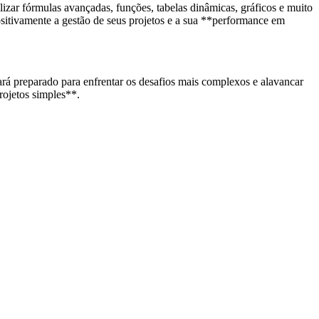
ilizar fórmulas avançadas, funções, tabelas dinâmicas, gráficos e muito
sitivamente a gestão de seus projetos e a sua **performance em
ará preparado para enfrentar os desafios mais complexos e alavancar
rojetos simples**.