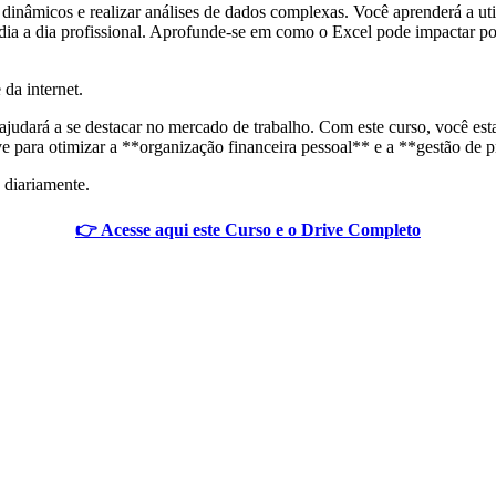
s dinâmicos e realizar análises de dados complexas. Você aprenderá a ut
ia a dia profissional. Aprofunde-se em como o Excel pode impactar po
 da internet.
ajudará a se destacar no mercado de trabalho. Com este curso, você est
ive para otimizar a **organização financeira pessoal** e a **gestão de p
 diariamente.
👉 Acesse aqui este Curso e o Drive Completo