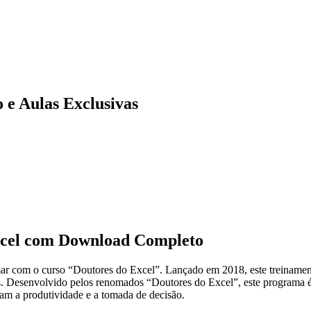
 e Aulas Exclusivas
xcel com Download Completo
amar com o curso “Doutores do Excel”. Lançado em 2018, este treinam
s. Desenvolvido pelos renomados “Doutores do Excel”, este programa é 
nam a produtividade e a tomada de decisão.