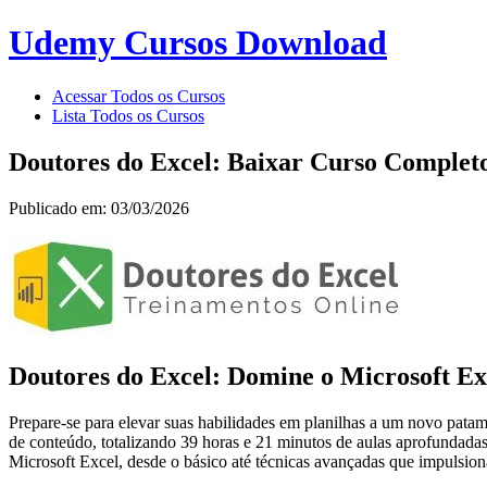
Udemy Cursos Download
Acessar Todos os Cursos
Lista Todos os Cursos
Doutores do Excel: Baixar Curso Completo
Publicado em: 03/03/2026
Doutores do Excel: Domine o Microsoft E
Prepare-se para elevar suas habilidades em planilhas a um novo pat
de conteúdo, totalizando 39 horas e 21 minutos de aulas aprofundada
Microsoft Excel, desde o básico até técnicas avançadas que impulsio