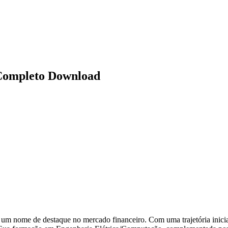
 Completo Download
um nome de destaque no mercado financeiro. Com uma trajetória inici