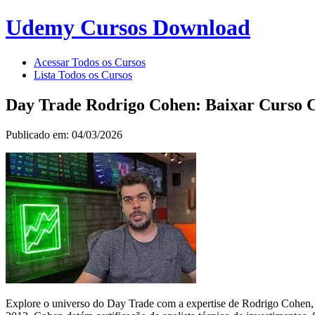
Udemy Cursos Download
Acessar Todos os Cursos
Lista Todos os Cursos
Day Trade Rodrigo Cohen: Baixar Curso
Publicado em: 04/03/2026
Explore o universo do Day Trade com a expertise de Rodrigo Cohen, 