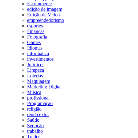
E-commerce
edição de imagem
Edição de Vídeo
empreendedorismo
esportes
Finanças
Fotografia
Games
Idiomas
informatica
investimentos
Jurídicos
Limpeza
Loterias
Maquiagem
Marketing Digital
Música
profissional
Programação
religião
renda extra
Saúde
Sedução
trabalho
Trader