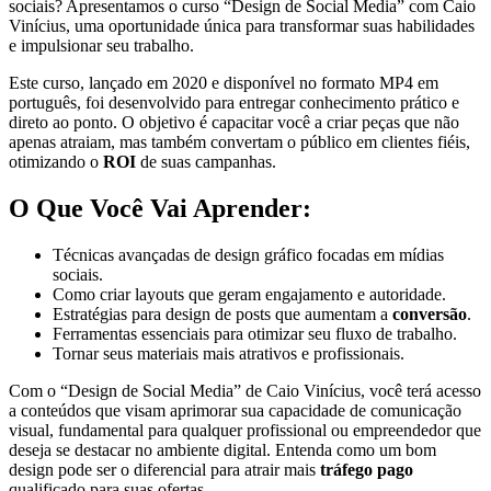
sociais? Apresentamos o curso “Design de Social Media” com Caio
Vinícius, uma oportunidade única para transformar suas habilidades
e impulsionar seu trabalho.
Este curso, lançado em 2020 e disponível no formato MP4 em
português, foi desenvolvido para entregar conhecimento prático e
direto ao ponto. O objetivo é capacitar você a criar peças que não
apenas atraiam, mas também convertam o público em clientes fiéis,
otimizando o
ROI
de suas campanhas.
O Que Você Vai Aprender:
Técnicas avançadas de design gráfico focadas em mídias
sociais.
Como criar layouts que geram engajamento e autoridade.
Estratégias para design de posts que aumentam a
conversão
.
Ferramentas essenciais para otimizar seu fluxo de trabalho.
Tornar seus materiais mais atrativos e profissionais.
Com o “Design de Social Media” de Caio Vinícius, você terá acesso
a conteúdos que visam aprimorar sua capacidade de comunicação
visual, fundamental para qualquer profissional ou empreendedor que
deseja se destacar no ambiente digital. Entenda como um bom
design pode ser o diferencial para atrair mais
tráfego pago
qualificado para suas ofertas.