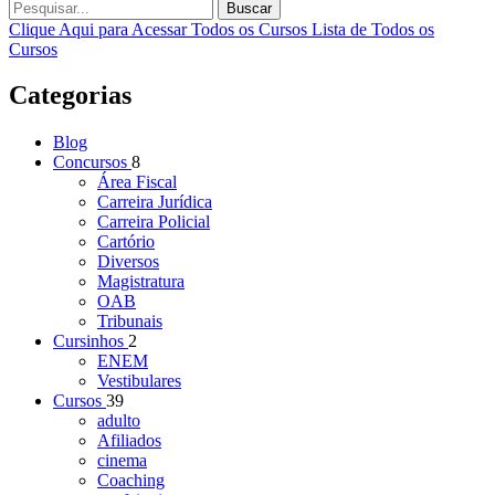
Buscar
Clique Aqui para Acessar Todos os Cursos
Lista de Todos os
Cursos
Categorias
Blog
Concursos
8
Área Fiscal
Carreira Jurídica
Carreira Policial
Cartório
Diversos
Magistratura
OAB
Tribunais
Cursinhos
2
ENEM
Vestibulares
Cursos
39
adulto
Afiliados
cinema
Coaching