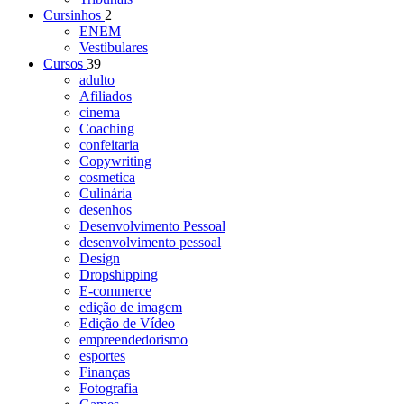
Cursinhos
2
ENEM
Vestibulares
Cursos
39
adulto
Afiliados
cinema
Coaching
confeitaria
Copywriting
cosmetica
Culinária
desenhos
Desenvolvimento Pessoal
desenvolvimento pessoal
Design
Dropshipping
E-commerce
edição de imagem
Edição de Vídeo
empreendedorismo
esportes
Finanças
Fotografia