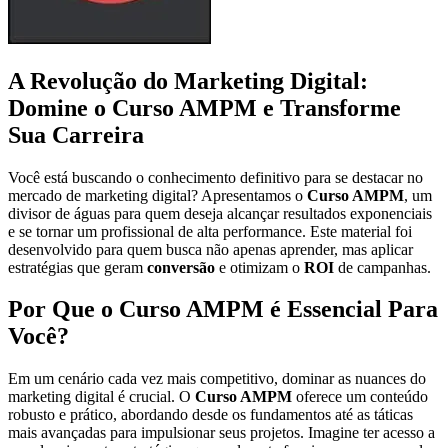
A Revolução do Marketing Digital:
Domine o Curso AMPM e Transforme
Sua Carreira
Você está buscando o conhecimento definitivo para se destacar no
mercado de marketing digital? Apresentamos o
Curso AMPM
, um
divisor de águas para quem deseja alcançar resultados exponenciais
e se tornar um profissional de alta performance. Este material foi
desenvolvido para quem busca não apenas aprender, mas aplicar
estratégias que geram
conversão
e otimizam o
ROI
de campanhas.
Por Que o Curso AMPM é Essencial Para
Você?
Em um cenário cada vez mais competitivo, dominar as nuances do
marketing digital é crucial. O
Curso AMPM
oferece um conteúdo
robusto e prático, abordando desde os fundamentos até as táticas
mais avançadas para impulsionar seus projetos. Imagine ter acesso a