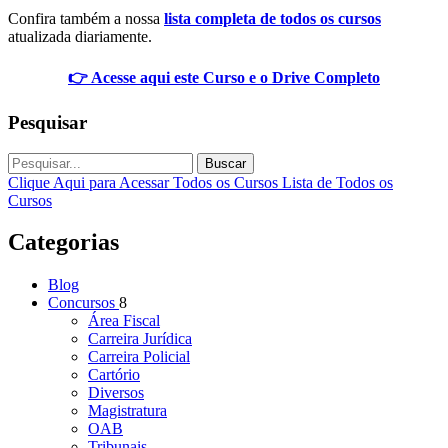
Confira também a nossa
lista completa de todos os cursos
atualizada diariamente.
👉 Acesse aqui este Curso e o Drive Completo
Pesquisar
Buscar
Clique Aqui para Acessar Todos os Cursos
Lista de Todos os
Cursos
Categorias
Blog
Concursos
8
Área Fiscal
Carreira Jurídica
Carreira Policial
Cartório
Diversos
Magistratura
OAB
Tribunais