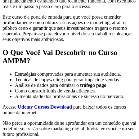
um planejamento estratégico que realmente funciona, com exemplos
reais e um passo a passo claro para o sucesso.
Este curso é a porta de entrada para que você possa entender
profundamente como otimizar suas ações de marketing, atrair o
público certo e garantir que seus investimentos tragam o retorno
esperado. Prepare-se para elevar o nível do seu trabalho e alcançar
seus objetivos mais ambiciosos.
O Que Você Vai Descobrir no Curso
AMPM?
Estratégias comprovadas para aumentar sua audiência.
Técnicas de copywriting para gerar impacto e vendas.
Análise de dados para otimizar o
tráfego pago
.
Como construir funis de venda eficientes.
A mentalidade dos profissionais de sucesso no mercado.
Acesse
Udemy Cursos Download
para baixar todos os cursos
online da internet.
Não perca a oportunidade de se aprofundar em um conteúdo que vai
redefinir sua visão sobre marketing digital. Invista em você e no seu
futuro profissional.