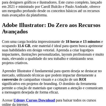
para designers gráficos e ilustradores. Este curso completo, lançado
em 2021 e ministrado por Caroll Bulcão e Paulo Andrade, oferece
um mergulho profundo desde os conceitos básicos até os recursos
mais avançados da plataforma.
Adobe Illustrator: Do Zero aos Recursos
Avançados
Com uma carga horária impressionante de
18 horas e 13 minutos
e
ocupando
11.6 GB
, este material é ideal para quem busca aprimorar
suas habilidades em design vetorial. Aprenda a criar logotipos
impactantes, ilustrações personalizadas, layouts profissionais e muito
mais, elevando a qualidade do seu trabalho e otimizando seus
projetos criativos.
Aprender Illustrator é fundamental para quem deseja se destacar no
mercado, utilizando técnicas que podem impactar diretamente a
conversão
de campanhas visuais e a criação de um
ROI
significativo em projetos de branding. O domínio da ferramenta
permite a criação de materiais que capturam a atenção e comunicam
a mensagem desejada de forma eficaz.
Acesse
Udemy Cursos Download
para baixar todos os cursos
online da internet.