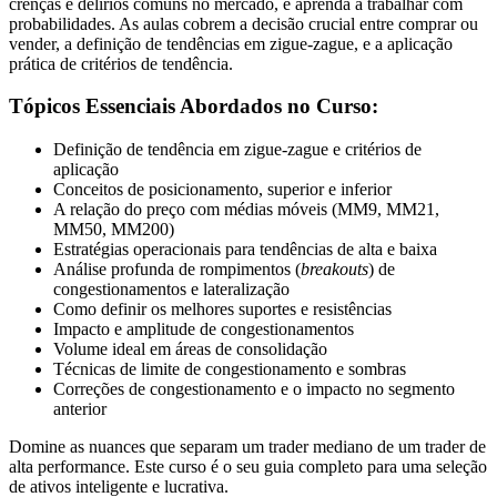
crenças e delírios comuns no mercado, e aprenda a trabalhar com
probabilidades. As aulas cobrem a decisão crucial entre comprar ou
vender, a definição de tendências em zigue-zague, e a aplicação
prática de critérios de tendência.
Tópicos Essenciais Abordados no Curso:
Definição de tendência em zigue-zague e critérios de
aplicação
Conceitos de posicionamento, superior e inferior
A relação do preço com médias móveis (MM9, MM21,
MM50, MM200)
Estratégias operacionais para tendências de alta e baixa
Análise profunda de rompimentos (
breakouts
) de
congestionamentos e lateralização
Como definir os melhores suportes e resistências
Impacto e amplitude de congestionamentos
Volume ideal em áreas de consolidação
Técnicas de limite de congestionamento e sombras
Correções de congestionamento e o impacto no segmento
anterior
Domine as nuances que separam um trader mediano de um trader de
alta performance. Este curso é o seu guia completo para uma seleção
de ativos inteligente e lucrativa.