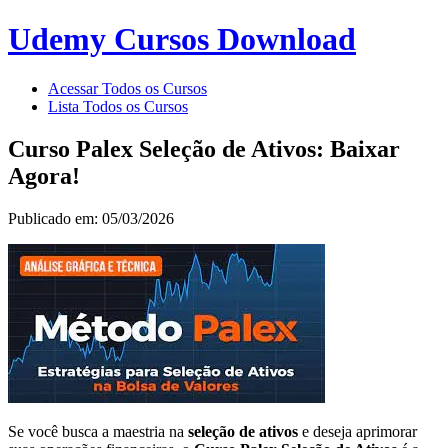
Udemy Cursos Download
Acessar Todos os Cursos
Lista Todos os Cursos
Curso Palex Seleção de Ativos: Baixar
Agora!
Publicado em: 05/03/2026
Se você busca a maestria na
seleção de ativos
e deseja aprimorar