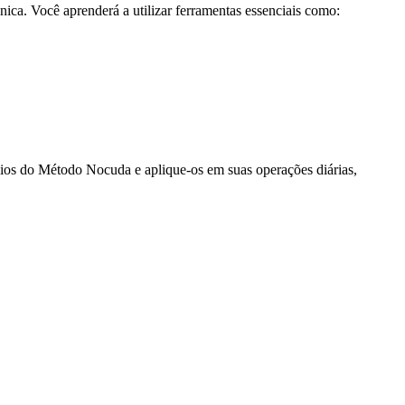
cnica. Você aprenderá a utilizar ferramentas essenciais como:
pios do Método Nocuda e aplique-os em suas operações diárias,