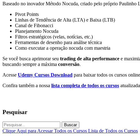
Baseado no inovador Método Nocuda, criado pelo próprio Paulinho L
Pivot Points
Linhas de Tendência de Alta (LTA) e Baixa (LTB)
Canal de Fibonacci
Planejamento Nocuda
Filtros estratégicos (velas, notícias, etc.)
Ferramentas de desenho para análise técnica
Como executar a operação nocuda com maestria
Se você busca aprimorar seu
trading de alta performance
e maximiza
buscando sempre a máxima
conversão
.
Acesse
Udemy Cursos Download
para baixar todos os cursos online
Confira também a nossa
lista completa de todos os cursos
atualizada
Pesquisar
Buscar
Clique Aqui para Acessar Todos os Cursos
Lista de Todos os Cursos