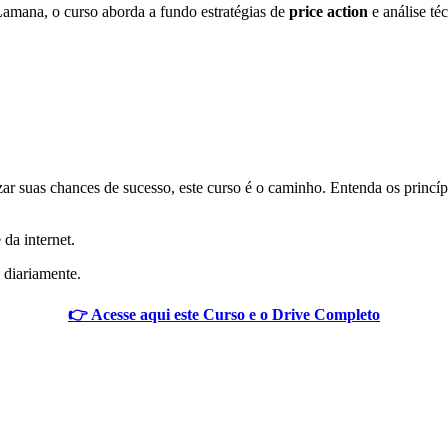
amana, o curso aborda a fundo estratégias de
price action
e análise té
r suas chances de sucesso, este curso é o caminho. Entenda os princí
 da internet.
 diariamente.
👉 Acesse aqui este Curso e o Drive Completo