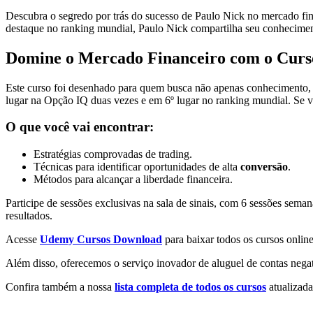
Descubra o segredo por trás do sucesso de Paulo Nick no mercado fi
destaque no ranking mundial, Paulo Nick compartilha seu conheciment
Domine o Mercado Financeiro com o Curs
Este curso foi desenhado para quem busca não apenas conhecimento
lugar na Opção IQ duas vezes e em 6º lugar no ranking mundial. Se vo
O que você vai encontrar:
Estratégias comprovadas de trading.
Técnicas para identificar oportunidades de alta
conversão
.
Métodos para alcançar a liberdade financeira.
Participe de sessões exclusivas na sala de sinais, com 6 sessões sema
resultados.
Acesse
Udemy Cursos Download
para baixar todos os cursos online
Além disso, oferecemos o serviço inovador de aluguel de contas negat
Confira também a nossa
lista completa de todos os cursos
atualizada