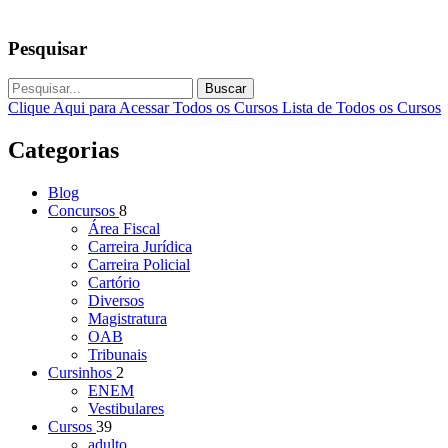
Pesquisar
Buscar
Clique Aqui para Acessar Todos os Cursos
Lista de Todos os Cursos
Categorias
Blog
Concursos
8
Área Fiscal
Carreira Jurídica
Carreira Policial
Cartório
Diversos
Magistratura
OAB
Tribunais
Cursinhos
2
ENEM
Vestibulares
Cursos
39
adulto