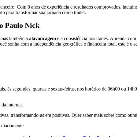
nanceiro. Com 8 anos de experiência e resultados comprovados, incluin
o para transformar sua jornada como trader.
o Paulo Nick
, mas também a
alavancagem
e a consistência nos trades. Aprenda com 
cê sonha com a independência geográfica e financeira total, este é o se
nais, às segundas, quartas e sextas-feiras, nos horários de 06h00 ou 14
 da internet.
ivas, transformando-as em positivas. Quer saber mais sobre como otimi
 diariamente.