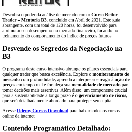
Descubra o poder da análise de mercado com o
Curso Reitor
Trader – Mentoria B3
, concluído em Abril de 2021. Este guia
abrangente, com um total de 120 horas, foi desenvolvido para
aprimorar seu desempenho no mercado financeiro, focando no
treinamento do comportamento do índice de preços futuros.
Desvende os Segredos da Negociação na
B3
O programa deste curso intensivo abrange os pilares essenciais para
qualquer trader que busca excelência. Explore o
monitoramento de
mercado
com profundidade, aprenda a interpretar e reagir à
ação de
preços
em tempo real e fortaleça sua
mentalidade de mercado
para
tomar decisões mais assertivas. Além disso, um componente crucial
para a sustentabilidade a longo prazo é o
gerenciamento de riscos
,
que será detalhadamente abordado para proteger seu capital.
Acesse
Udemy Cursos Download
para baixar todos os cursos
online da internet.
Conteúdo Programático Detalhado: