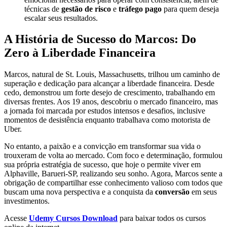
técnicas de
gestão de risco
e
tráfego pago
para quem deseja
escalar seus resultados.
A História de Sucesso do Marcos: Do
Zero à Liberdade Financeira
Marcos, natural de St. Louis, Massachusetts, trilhou um caminho de
superação e dedicação para alcançar a liberdade financeira. Desde
cedo, demonstrou um forte desejo de crescimento, trabalhando em
diversas frentes. Aos 19 anos, descobriu o mercado financeiro, mas
a jornada foi marcada por estudos intensos e desafios, inclusive
momentos de desistência enquanto trabalhava como motorista de
Uber.
No entanto, a paixão e a convicção em transformar sua vida o
trouxeram de volta ao mercado. Com foco e determinação, formulou
sua própria estratégia de sucesso, que hoje o permite viver em
Alphaville, Barueri-SP, realizando seu sonho. Agora, Marcos sente a
obrigação de compartilhar esse conhecimento valioso com todos que
buscam uma nova perspectiva e a conquista da
conversão
em seus
investimentos.
Acesse
Udemy Cursos Download
para baixar todos os cursos