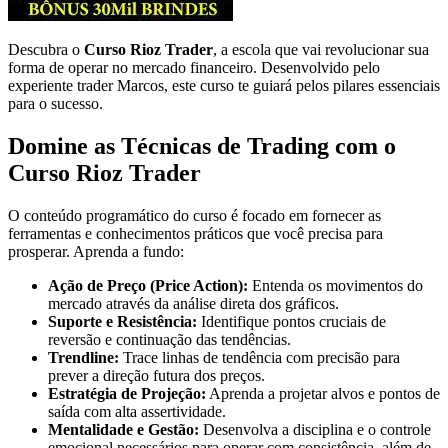
Descubra o
Curso Rioz Trader
, a escola que vai revolucionar sua
forma de operar no mercado financeiro. Desenvolvido pelo
experiente trader Marcos, este curso te guiará pelos pilares essenciais
para o sucesso.
Domine as Técnicas de Trading com o
Curso Rioz Trader
O conteúdo programático do curso é focado em fornecer as
ferramentas e conhecimentos práticos que você precisa para
prosperar. Aprenda a fundo:
Ação de Preço (Price Action):
Entenda os movimentos do
mercado através da análise direta dos gráficos.
Suporte e Resistência:
Identifique pontos cruciais de
reversão e continuação das tendências.
Trendline:
Trace linhas de tendência com precisão para
prever a direção futura dos preços.
Estratégia de Projeção:
Aprenda a projetar alvos e pontos de
saída com alta assertividade.
Mentalidade e Gestão:
Desenvolva a disciplina e o controle
emocional necessários para operar com consistência, além de