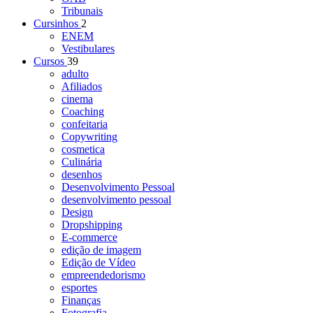
Tribunais
Cursinhos
2
ENEM
Vestibulares
Cursos
39
adulto
Afiliados
cinema
Coaching
confeitaria
Copywriting
cosmetica
Culinária
desenhos
Desenvolvimento Pessoal
desenvolvimento pessoal
Design
Dropshipping
E-commerce
edição de imagem
Edição de Vídeo
empreendedorismo
esportes
Finanças
Fotografia