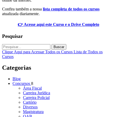
online da internet.
Confira também a nossa
lista completa de todos os cursos
atualizada diariamente.
👉 Acesse aqui este Curso e o Drive Completo
Pesquisar
Buscar
Clique Aqui para Acessar Todos os Cursos
Lista de Todos os
Cursos
Categorias
Blog
Concursos
8
Área Fiscal
Carreira Jurídica
Carreira Policial
Cartório
Diversos
Magistratura
OAB