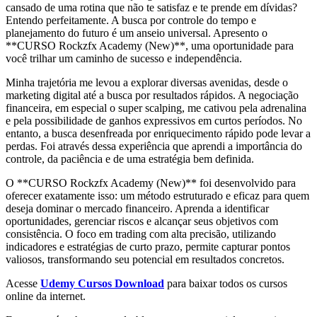
cansado de uma rotina que não te satisfaz e te prende em dívidas?
Entendo perfeitamente. A busca por controle do tempo e
planejamento do futuro é um anseio universal. Apresento o
**CURSO Rockzfx Academy (New)**, uma oportunidade para
você trilhar um caminho de sucesso e independência.
Minha trajetória me levou a explorar diversas avenidas, desde o
marketing digital até a busca por resultados rápidos. A negociação
financeira, em especial o super scalping, me cativou pela adrenalina
e pela possibilidade de ganhos expressivos em curtos períodos. No
entanto, a busca desenfreada por enriquecimento rápido pode levar a
perdas. Foi através dessa experiência que aprendi a importância do
controle, da paciência e de uma estratégia bem definida.
O **CURSO Rockzfx Academy (New)** foi desenvolvido para
oferecer exatamente isso: um método estruturado e eficaz para quem
deseja dominar o mercado financeiro. Aprenda a identificar
oportunidades, gerenciar riscos e alcançar seus objetivos com
consistência. O foco em trading com alta precisão, utilizando
indicadores e estratégias de curto prazo, permite capturar pontos
valiosos, transformando seu potencial em resultados concretos.
Acesse
Udemy Cursos Download
para baixar todos os cursos
online da internet.