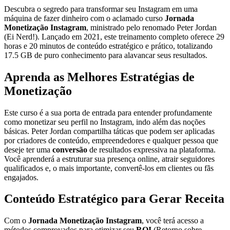
Descubra o segredo para transformar seu Instagram em uma
máquina de fazer dinheiro com o aclamado curso
Jornada
Monetização Instagram
, ministrado pelo renomado Peter Jordan
(Ei Nerd!). Lançado em 2021, este treinamento completo oferece 29
horas e 20 minutos de conteúdo estratégico e prático, totalizando
17.5 GB de puro conhecimento para alavancar seus resultados.
Aprenda as Melhores Estratégias de
Monetização
Este curso é a sua porta de entrada para entender profundamente
como monetizar seu perfil no Instagram, indo além das noções
básicas. Peter Jordan compartilha táticas que podem ser aplicadas
por criadores de conteúdo, empreendedores e qualquer pessoa que
deseje ter uma
conversão
de resultados expressiva na plataforma.
Você aprenderá a estruturar sua presença online, atrair seguidores
qualificados e, o mais importante, convertê-los em clientes ou fãs
engajados.
Conteúdo Estratégico para Gerar Receita
Com o
Jornada Monetização Instagram
, você terá acesso a
métodos comprovados para otimizar seu
ROI
(Retorno sobre