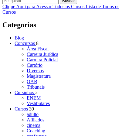
Buscar
Clique Aqui para Acessar Todos os Cursos
Lista de Todos os
Cursos
Categorias
Blog
Concursos
8
Área Fiscal
Carreira Jurídica
Carreira Policial
Cartório
Diversos
Magistratura
OAB
Tribunais
Cursinhos
2
ENEM
Vestibulares
Cursos
39
adulto
Afiliados
cinema
Coaching