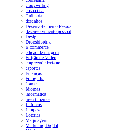
confeitaria
Copywriting
cosmetica
Culinária
desenhos
Desenvolvimento Pessoal
desenvolvimento pessoal
Design
Dropshipping
E-commerce
edição de imagem
Edição de Vídeo
empreendedorismo
esportes
Finanças
Fotografia
Games
Idiomas
informatica
investimentos
Jurídicos
Limpeza
Loterias
Maquiagem
Marketing Digital