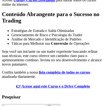
Acesse
Udemy Cursos Download
para baixar todos os cursos
online da internet.
Conteúdo Abrangente para o Sucesso no
Trading
Estratégias de Entrada e Saída Otimizadas
Gerenciamento de Risco e Psicologia do Trader
Análise de Mercado e Identificação de Padrões
Táticas para Melhorar sua
Conversão
de Operações
Seja você um iniciante ou um trader experiente buscando refinar
suas técnicas, este curso oferece um caminho claro para o
aprimoramento contínuo. Invista no seu desenvolvimento e alcance
novos patamares.
Confira também a nossa
lista completa de todos os cursos
atualizada diariamente.
👉 Acesse aqui este Curso e o Drive Completo
Pesquisar