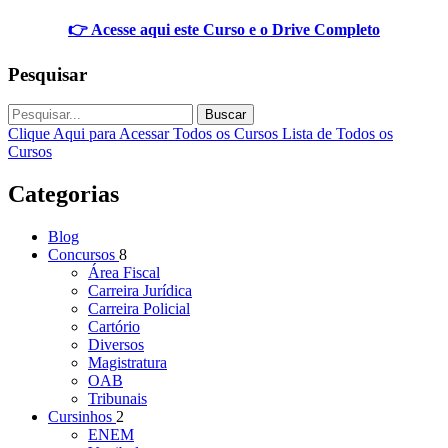
👉 Acesse aqui este Curso e o Drive Completo
Pesquisar
Buscar
Clique Aqui para Acessar Todos os Cursos
Lista de Todos os
Cursos
Categorias
Blog
Concursos
8
Área Fiscal
Carreira Jurídica
Carreira Policial
Cartório
Diversos
Magistratura
OAB
Tribunais
Cursinhos
2
ENEM