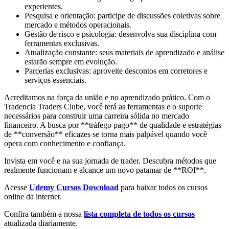
experientes.
Pesquisa e orientação: participe de discussões coletivas sobre
mercado e métodos operacionais.
Gestão de risco e psicologia: desenvolva sua disciplina com
ferramentas exclusivas.
Atualização constante: seus materiais de aprendizado e análise
estarão sempre em evolução.
Parcerias exclusivas: aproveite descontos em corretores e
serviços essenciais.
Acreditamos na força da união e no aprendizado prático. Com o
Tradencia Traders Clube, você terá as ferramentas e o suporte
necessários para construir uma carreira sólida no mercado
financeiro. A busca por **tráfego pago** de qualidade e estratégias
de **conversão** eficazes se torna mais palpável quando você
opera com conhecimento e confiança.
Invista em você e na sua jornada de trader. Descubra métodos que
realmente funcionam e alcance um novo patamar de **ROI**.
Acesse
Udemy Cursos Download
para baixar todos os cursos
online da internet.
Confira também a nossa
lista completa de todos os cursos
atualizada diariamente.