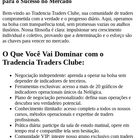
para o Sucesso no Mercado
Bem-vindo ao Tradencia Traders Clube, sua comunidade de traders
comprometida com a verdade e o progresso diário. Aqui, operamos
na bolsa com transparência total, sem promessas vazias ou atalhos
ilusórios. Nossa filosofia é clara: impulsionar seu crescimento
individual e coletivo, provando que a determinação e o esforço são
as chaves para vencer no mercado.
O Que Você Vai Dominar com o
Tradencia Traders Clube:
Negociação independente: aprenda a operar na bolsa sem
depender de indicadores de terceiros.
Ferramentas exclusivas: acesso a mais de 20 gráficos de
indicadores operacionais únicos da Nelógica.
Plano de negociação personalizado: defina suas operações e
descubra seu verdadeiro potencial.
Conhecimento ilimitado: acesso completo a todos os nossos
cursos, métodos operacionais e expertise de traders
profissionais.
Prática diária: participe da sala de estudo matinal, opere em
tempo real e compartilhe tela sem hesitação.
Comunidade VIP: integre nosso grupo exclusivo com traders