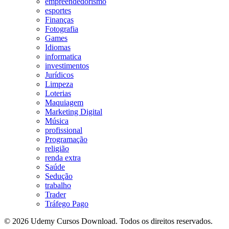
empreendedorismo
esportes
Finanças
Fotografia
Games
Idiomas
informatica
investimentos
Jurídicos
Limpeza
Loterias
Maquiagem
Marketing Digital
Música
profissional
Programação
religião
renda extra
Saúde
Sedução
trabalho
Trader
Tráfego Pago
© 2026 Udemy Cursos Download. Todos os direitos reservados.