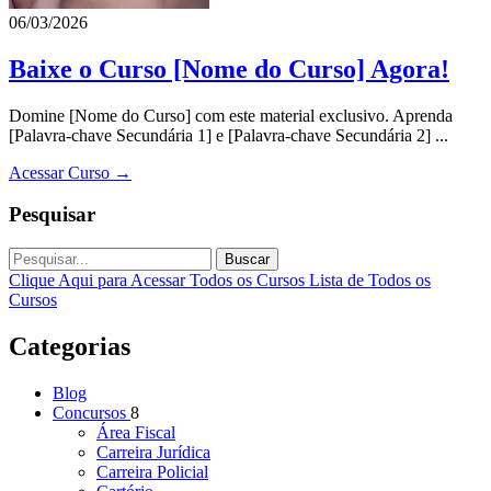
06/03/2026
Baixe o Curso [Nome do Curso] Agora!
Domine [Nome do Curso] com este material exclusivo. Aprenda
[Palavra-chave Secundária 1] e [Palavra-chave Secundária 2] ...
Acessar Curso →
Pesquisar
Buscar
Clique Aqui para Acessar Todos os Cursos
Lista de Todos os
Cursos
Categorias
Blog
Concursos
8
Área Fiscal
Carreira Jurídica
Carreira Policial