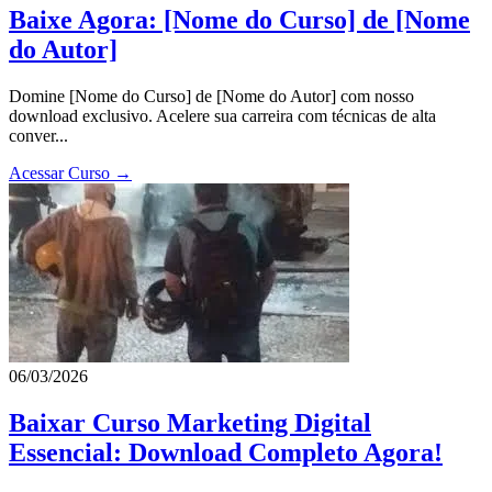
Baixe Agora: [Nome do Curso] de [Nome
do Autor]
Domine [Nome do Curso] de [Nome do Autor] com nosso
download exclusivo. Acelere sua carreira com técnicas de alta
conver...
Acessar Curso →
06/03/2026
Baixar Curso Marketing Digital
Essencial: Download Completo Agora!