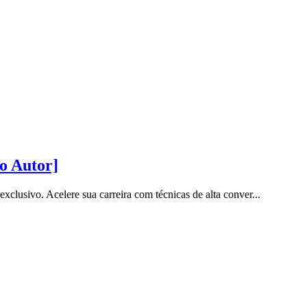
o Autor]
sivo. Acelere sua carreira com técnicas de alta conver...