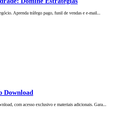
drade: Domine Estratégias
ócio. Aprenda tráfego pago, funil de vendas e e-mail...
to Download
oad, com acesso exclusivo e materiais adicionais. Gara...