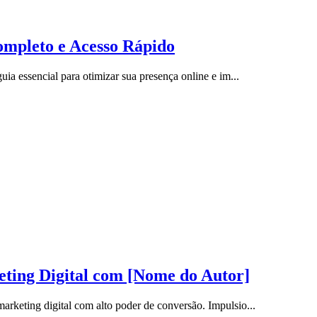
ompleto e Acesso Rápido
ia essencial para otimizar sua presença online e im...
ing Digital com [Nome do Autor]
rketing digital com alto poder de conversão. Impulsio...