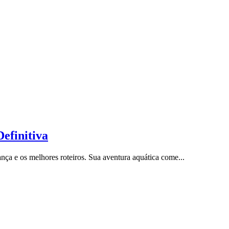
efinitiva
ça e os melhores roteiros. Sua aventura aquática come...