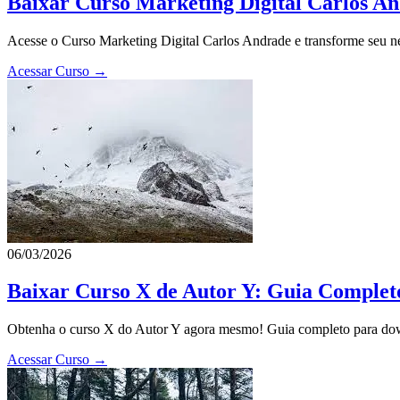
Baixar Curso Marketing Digital Carlos An
Acesse o Curso Marketing Digital Carlos Andrade e transforme seu neg
Acessar Curso →
06/03/2026
Baixar Curso X de Autor Y: Guia Comple
Obtenha o curso X do Autor Y agora mesmo! Guia completo para downl
Acessar Curso →