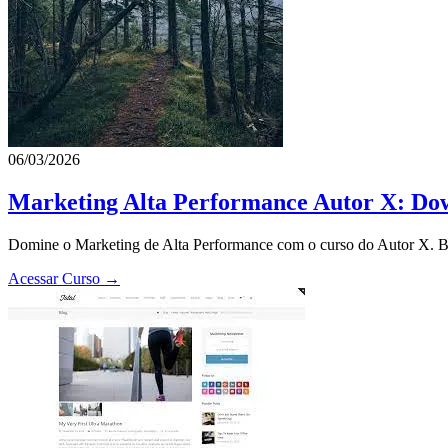
06/03/2026
Marketing Alta Performance Autor X: Dow
Domine o Marketing de Alta Performance com o curso do Autor X. Bai
Acessar Curso →