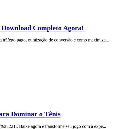
l: Download Completo Agora!
 tráfego pago, otimização de conversão e como maximiza...
ara Dominar o Tênis
r&#8221;. Baixe agora e transforme seu jogo com a expe...