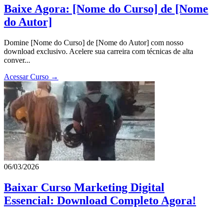
Baixe Agora: [Nome do Curso] de [Nome
do Autor]
Domine [Nome do Curso] de [Nome do Autor] com nosso
download exclusivo. Acelere sua carreira com técnicas de alta
conver...
Acessar Curso →
06/03/2026
Baixar Curso Marketing Digital
Essencial: Download Completo Agora!