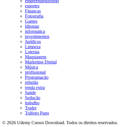
empreendedorismo
esportes
Finanças
Fotografia
Games
Idiomas
informatica
investimentos
Jurídicos
Limpeza
Loterias
Maquiagem
Marketing Digital
Música
profissional
Programação
religião
renda extra
Saúde
Sedução
trabalho
Trader
Tráfego Pago
© 2026 Udemy Cursos Download. Todos os direitos reservados.