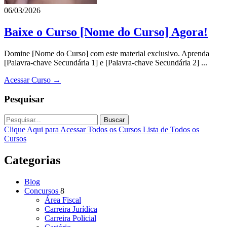
06/03/2026
Baixe o Curso [Nome do Curso] Agora!
Domine [Nome do Curso] com este material exclusivo. Aprenda
[Palavra-chave Secundária 1] e [Palavra-chave Secundária 2] ...
Acessar Curso →
Pesquisar
Buscar
Clique Aqui para Acessar Todos os Cursos
Lista de Todos os
Cursos
Categorias
Blog
Concursos
8
Área Fiscal
Carreira Jurídica
Carreira Policial