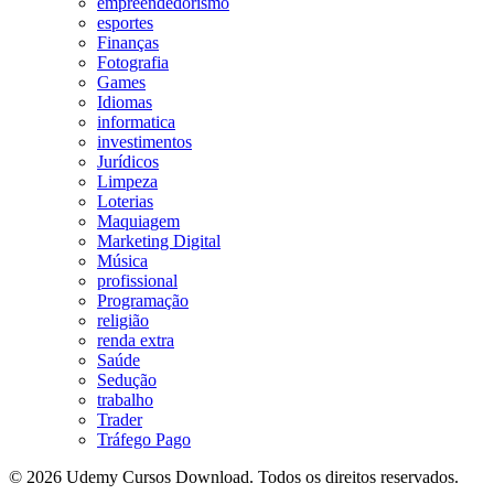
empreendedorismo
esportes
Finanças
Fotografia
Games
Idiomas
informatica
investimentos
Jurídicos
Limpeza
Loterias
Maquiagem
Marketing Digital
Música
profissional
Programação
religião
renda extra
Saúde
Sedução
trabalho
Trader
Tráfego Pago
© 2026 Udemy Cursos Download. Todos os direitos reservados.