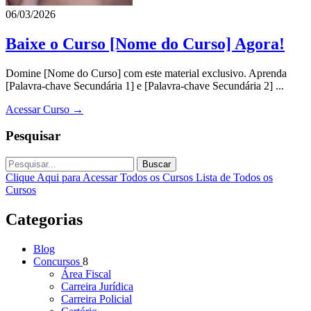
06/03/2026
Baixe o Curso [Nome do Curso] Agora!
Domine [Nome do Curso] com este material exclusivo. Aprenda
[Palavra-chave Secundária 1] e [Palavra-chave Secundária 2] ...
Acessar Curso →
Pesquisar
Buscar
Clique Aqui para Acessar Todos os Cursos
Lista de Todos os
Cursos
Categorias
Blog
Concursos
8
Área Fiscal
Carreira Jurídica
Carreira Policial