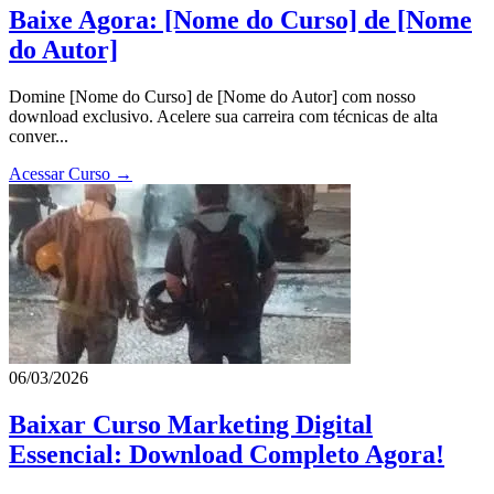
Baixe Agora: [Nome do Curso] de [Nome
do Autor]
Domine [Nome do Curso] de [Nome do Autor] com nosso
download exclusivo. Acelere sua carreira com técnicas de alta
conver...
Acessar Curso →
06/03/2026
Baixar Curso Marketing Digital
Essencial: Download Completo Agora!