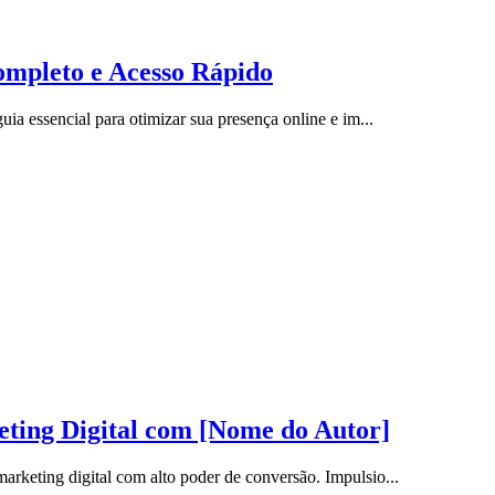
ompleto e Acesso Rápido
ia essencial para otimizar sua presença online e im...
ing Digital com [Nome do Autor]
rketing digital com alto poder de conversão. Impulsio...