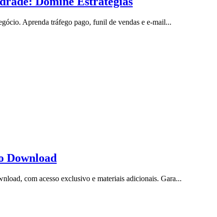
drade: Domine Estratégias
ócio. Aprenda tráfego pago, funil de vendas e e-mail...
to Download
oad, com acesso exclusivo e materiais adicionais. Gara...