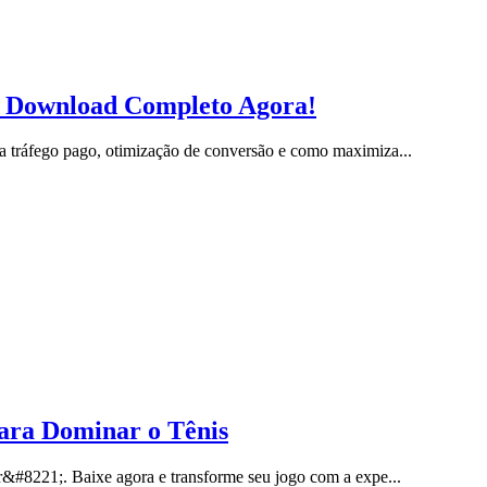
l: Download Completo Agora!
 tráfego pago, otimização de conversão e como maximiza...
ara Dominar o Tênis
r&#8221;. Baixe agora e transforme seu jogo com a expe...