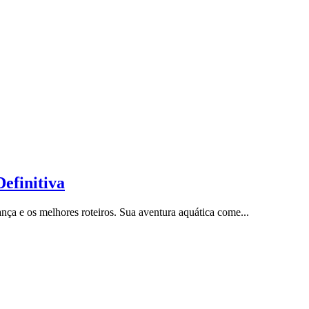
efinitiva
ça e os melhores roteiros. Sua aventura aquática come...