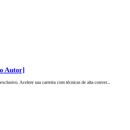
o Autor]
sivo. Acelere sua carreira com técnicas de alta conver...