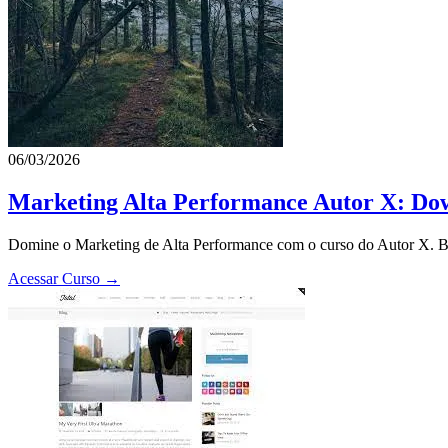
06/03/2026
Marketing Alta Performance Autor X: Dow
Domine o Marketing de Alta Performance com o curso do Autor X. Bai
Acessar Curso →