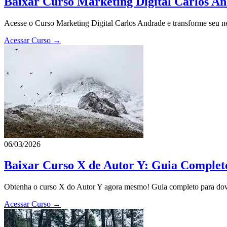
Baixar Curso Marketing Digital Carlos An
Acesse o Curso Marketing Digital Carlos Andrade e transforme seu neg
Acessar Curso →
06/03/2026
Baixar Curso X de Autor Y: Guia Comple
Obtenha o curso X do Autor Y agora mesmo! Guia completo para downl
Acessar Curso →