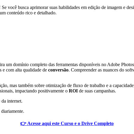
Se você busca aprimorar suas habilidades em edição de imagem e design
 um conteúdo rico e detalhado.
quira um domínio completo das ferramentas disponíveis no Adobe Photos
es e com alta qualidade de
conversão
. Compreender as nuances do softw
ição, mas também sobre otimização de fluxo de trabalho e a capacidade 
issionais, impactando positivamente o
ROI
de suas campanhas.
 da internet.
 diariamente.
👉 Acesse aqui este Curso e o Drive Completo