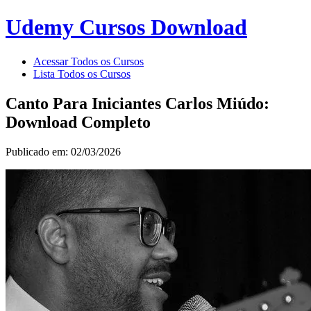
Udemy Cursos Download
Acessar Todos os Cursos
Lista Todos os Cursos
Canto Para Iniciantes Carlos Miúdo:
Download Completo
Publicado em: 02/03/2026