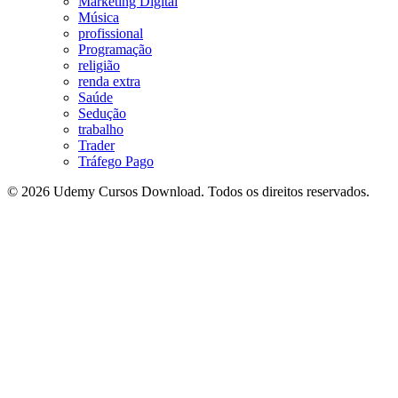
Marketing Digital
Música
profissional
Programação
religião
renda extra
Saúde
Sedução
trabalho
Trader
Tráfego Pago
© 2026 Udemy Cursos Download. Todos os direitos reservados.