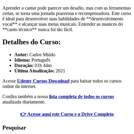
Aprender a cantar pode parecer um desafio, mas com as ferramentas
certas, se torna uma jornada prazerosa e recompensadora. Este curso
é ideal para desenvolver suas habilidades de **desenvolvimento
vocal** e alcançar suas metas musicais. Entender as nuances do
**canto técnico** nunca foi tão fácil.
Detalhes do Curso:
Autor:
Carlos Miúdo
Idioma:
Português
Duração:
01h 44m
Última Atualização:
2021
Acesse
Udemy Cursos Download
para baixar todos os cursos
online da internet.
Confira também a nossa
lista completa de todos os cursos
atualizada diariamente.
👉 Acesse aqui este Curso e o Drive Completo
Pesquisar