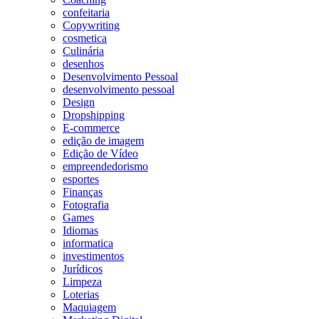
confeitaria
Copywriting
cosmetica
Culinária
desenhos
Desenvolvimento Pessoal
desenvolvimento pessoal
Design
Dropshipping
E-commerce
edição de imagem
Edição de Vídeo
empreendedorismo
esportes
Finanças
Fotografia
Games
Idiomas
informatica
investimentos
Jurídicos
Limpeza
Loterias
Maquiagem