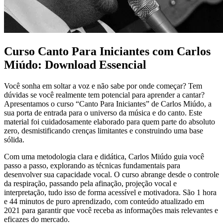
Curso Canto Para Iniciantes com Carlos
Miúdo: Download Essencial
Você sonha em soltar a voz e não sabe por onde começar? Tem
dúvidas se você realmente tem potencial para aprender a cantar?
Apresentamos o curso “Canto Para Iniciantes” de Carlos Miúdo, a
sua porta de entrada para o universo da música e do canto. Este
material foi cuidadosamente elaborado para quem parte do absoluto
zero, desmistificando crenças limitantes e construindo uma base
sólida.
Com uma metodologia clara e didática, Carlos Miúdo guia você
passo a passo, explorando as técnicas fundamentais para
desenvolver sua capacidade vocal. O curso abrange desde o controle
da respiração, passando pela afinação, projeção vocal e
interpretação, tudo isso de forma acessível e motivadora. São 1 hora
e 44 minutos de puro aprendizado, com conteúdo atualizado em
2021 para garantir que você receba as informações mais relevantes e
eficazes do mercado.