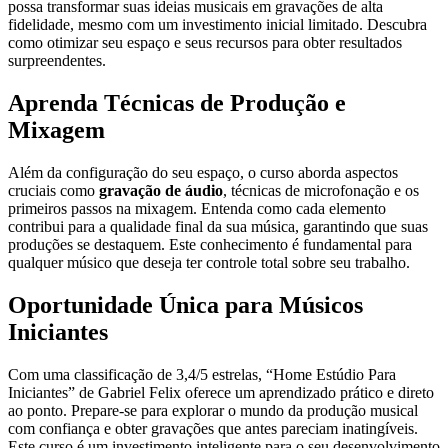
possa transformar suas ideias musicais em gravações de alta
fidelidade, mesmo com um investimento inicial limitado. Descubra
como otimizar seu espaço e seus recursos para obter resultados
surpreendentes.
Aprenda Técnicas de Produção e
Mixagem
Além da configuração do seu espaço, o curso aborda aspectos
cruciais como
gravação de áudio
, técnicas de microfonação e os
primeiros passos na mixagem. Entenda como cada elemento
contribui para a qualidade final da sua música, garantindo que suas
produções se destaquem. Este conhecimento é fundamental para
qualquer músico que deseja ter controle total sobre seu trabalho.
Oportunidade Única para Músicos
Iniciantes
Com uma classificação de 3,4/5 estrelas, “Home Estúdio Para
Iniciantes” de Gabriel Felix oferece um aprendizado prático e direto
ao ponto. Prepare-se para explorar o mundo da produção musical
com confiança e obter gravações que antes pareciam inatingíveis.
Este curso é um investimento inteligente para o seu desenvolvimento