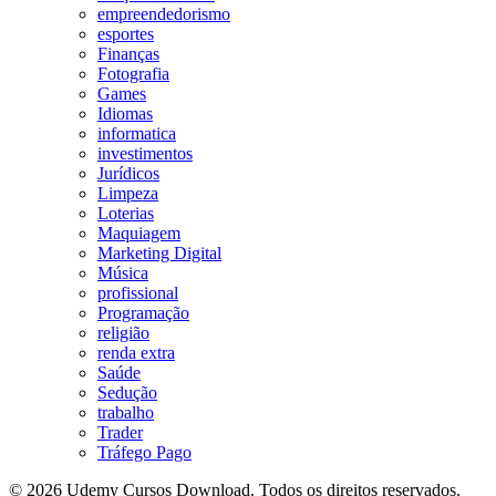
empreendedorismo
esportes
Finanças
Fotografia
Games
Idiomas
informatica
investimentos
Jurídicos
Limpeza
Loterias
Maquiagem
Marketing Digital
Música
profissional
Programação
religião
renda extra
Saúde
Sedução
trabalho
Trader
Tráfego Pago
© 2026 Udemy Cursos Download. Todos os direitos reservados.