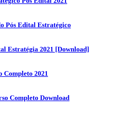
tégico Pós Edital 2021
 Pós Edital Estratégico
al Estratégia 2021 [Download]
o Completo 2021
urso Completo Download