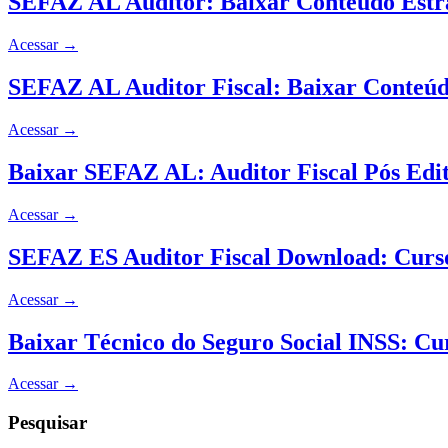
SEFAZ AL Auditor: Baixar Conteúdo Estra
Acessar
→
SEFAZ AL Auditor Fiscal: Baixar Conteúdo
Acessar
→
Baixar SEFAZ AL: Auditor Fiscal Pós Edit
Acessar
→
SEFAZ ES Auditor Fiscal Download: Curs
Acessar
→
Baixar Técnico do Seguro Social INSS: C
Acessar
→
Pesquisar