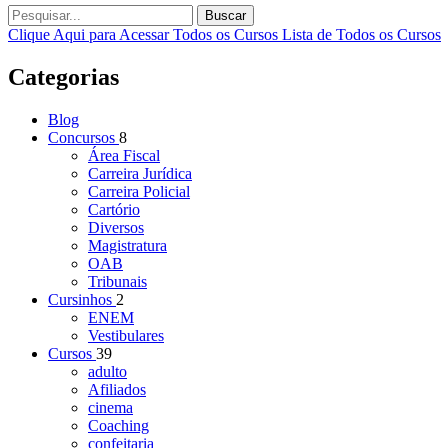
Buscar
Clique Aqui para Acessar Todos os Cursos
Lista de Todos os Cursos
Categorias
Blog
Concursos
8
Área Fiscal
Carreira Jurídica
Carreira Policial
Cartório
Diversos
Magistratura
OAB
Tribunais
Cursinhos
2
ENEM
Vestibulares
Cursos
39
adulto
Afiliados
cinema
Coaching
confeitaria