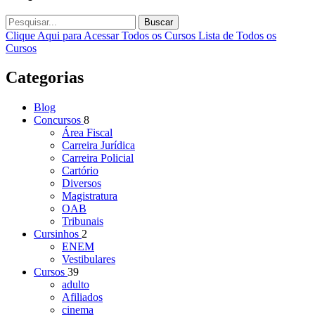
Buscar
Clique Aqui para Acessar Todos os Cursos
Lista de Todos os
Cursos
Categorias
Blog
Concursos
8
Área Fiscal
Carreira Jurídica
Carreira Policial
Cartório
Diversos
Magistratura
OAB
Tribunais
Cursinhos
2
ENEM
Vestibulares
Cursos
39
adulto
Afiliados
cinema