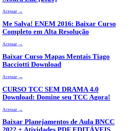
Acessar
→
Me Salva! ENEM 2016: Baixar Curso
Completo em Alta Resolução
Acessar
→
Baixar Curso Mapas Mentais Tiago
Bacciotti Download
Acessar
→
CURSO TCC SEM DRAMA 4.0
Download: Domine seu TCC Agora!
Acessar
→
Baixar Planejamentos de Aula BNCC
2022 + Atividades PDF EDITÁVEIS