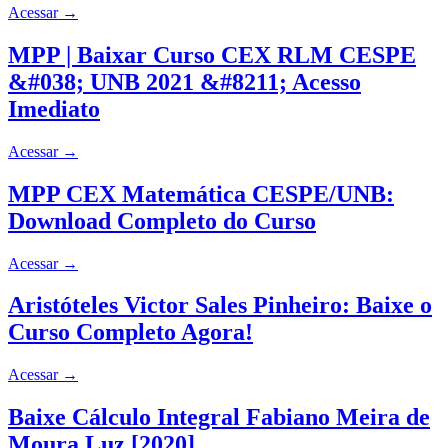
Acessar
→
MPP | Baixar Curso CEX RLM CESPE
&#038; UNB 2021 &#8211; Acesso
Imediato
Acessar
→
MPP CEX Matemática CESPE/UNB:
Download Completo do Curso
Acessar
→
Aristóteles Victor Sales Pinheiro: Baixe o
Curso Completo Agora!
Acessar
→
Baixe Cálculo Integral Fabiano Meira de
Moura Luz [2020]