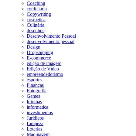
Coaching
confeitaria
Copywriting
cosmetica
Culinária
desenhos
Desenvolvimento Pessoal
desenvolvimento pessoal
Design
Dropshipping
E-commerce
edição de imagem
Edição de Vídeo
empreendedorismo
esportes
Finanças
Fotografia
Games
Idiomas
informatica
investimentos
Jurídicos
Limpeza
Loterias
Maquiagem